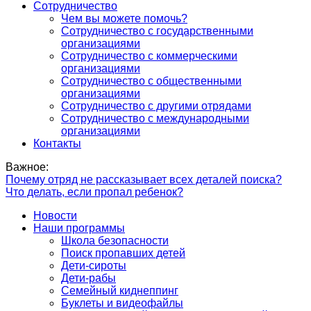
Сотрудничество
Чем вы можете помочь?
Сотрудничество с государственными
организациями
Сотрудничество с коммерческими
организациями
Сотрудничество с общественными
организациями
Сотрудничество с другими отрядами
Сотрудничество с международными
организациями
Контакты
Важное:
Почему отряд не рассказывает всех деталей поиска?
Что делать, если пропал ребенок?
Новости
Наши программы
Школа безопасности
Поиск пропавших детей
Дети-сироты
Дети-рабы
Семейный киднеппинг
Буклеты и видеофайлы