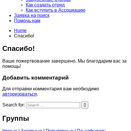
Как создать отряд
Как вступить в Ассоциацию
Заявка на поиск
Помочь нам
Home
Спасибо!
Спасибо!
Ваше пожертвование завершено. Мы благодарим вас за
помощь!
Добавить комментарий
Для отправки комментария вам необходимо
авторизоваться
.
Search for:
Группы
Новые
|
Активные
|
Популярные
|
По алфавиту