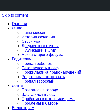
Skip to content
Главная
О нас
Наша миссия
История создания
Структура
Документы и отчеты
Публикации в СМИ
Архив старого форума
Родителям
Пропал ребенок
Безопасность в лесу
Профилактика правонарушений
Родителям важно знать
Пропал взрослый
Детям
Потерялся в городе
Заблудился в лесу
Проблемы в школе или дома
Проблемы в баторе
Волонтерам