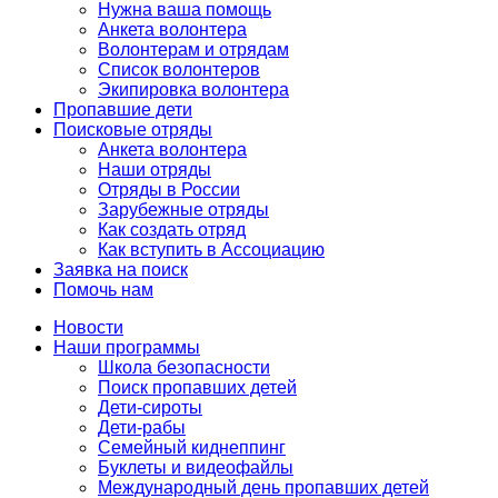
Нужна ваша помощь
Анкета волонтера
Волонтерам и отрядам
Список волонтеров
Экипировка волонтера
Пропавшие дети
Поисковые отряды
Анкета волонтера
Наши отряды
Отряды в России
Зарубежные отряды
Как создать отряд
Как вступить в Ассоциацию
Заявка на поиск
Помочь нам
Новости
Наши программы
Школа безопасности
Поиск пропавших детей
Дети-сироты
Дети-рабы
Семейный киднеппинг
Буклеты и видеофайлы
Международный день пропавших детей