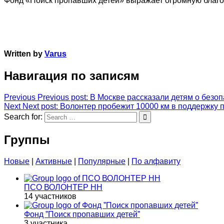
Фонд «Поиск пропавших детей» выражает огромную благо
Written by
Varus
Навигация по записям
Previous
Previous post:
В Москве рассказали детям о безо
Next
Next post:
Волонтер пробежит 10000 км в поддержку 
Search for:
Группы
Новые
|
Активные
|
Популярные
|
По алфавиту
ПСО ВОЛОНТЕР НН
14 участников
Фонд ”Поиск пропавших детей”
3 участника