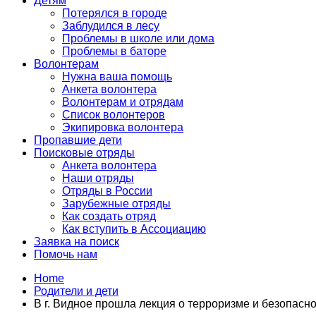
Детям
Потерялся в городе
Заблудился в лесу
Проблемы в школе или дома
Проблемы в баторе
Волонтерам
Нужна ваша помощь
Анкета волонтера
Волонтерам и отрядам
Список волонтеров
Экипировка волонтера
Пропавшие дети
Поисковые отряды
Анкета волонтера
Наши отряды
Отряды в России
Зарубежные отряды
Как создать отряд
Как вступить в Ассоциацию
Заявка на поиск
Помочь нам
Home
Родители и дети
В г. Видное прошла лекция о терроризме и безопасн