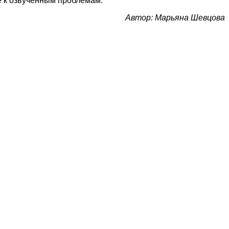
 к озвученным проблемам.
Автор: Марьяна Шевцова