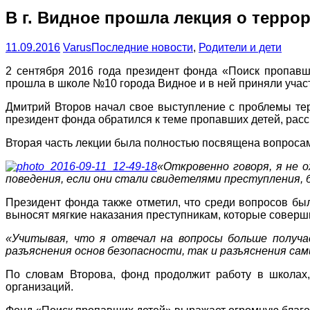
В г. Видное прошла лекция о терро
11.09.2016
Varus
Последние новости
,
Родители и дети
2 сентября 2016 года президент фонда «Поиск пропавш
прошла в школе №10 города Видное и в ней приняли учас
Дмитрий Второв начал свое выступление с проблемы терр
президент фонда обратился к теме пропавших детей, расс
Вторая часть лекции была полностью посвящена вопросам
«Откровенно говоря, я не 
поведения, если они стали свидетелями преступления,
Президент фонда также отметил, что среди вопросов был
выносят мягкие наказания преступникам, которые соверш
«Учитывая, что я отвечал на вопросы больше получа
разъяснения основ безопасности, так и разъяснения сам
По словам Второва, фонд продолжит работу в школах,
организаций.