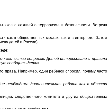
ников с лекцией о терроризме и безопасности. Встреча
ти как в общественных местах, так и в интернете. Затем
сяч детей в России).
седе:
о количества вопросов. Детей интересовали и правила
могут сообщить дети».
го права. Например, один ребенок спросил, почему часто
йне необходима дополнительная работа как в области
лиции, следственного комитета и других общественных