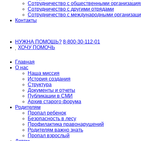
Сотрудничество с общественными организаци
Сотрудничество с другими отрядами
Сотрудничество с международными организац
Контакты
НУЖНА ПОМОЩЬ?
8-800-30-112-01
ХОЧУ
ПОМОЧЬ
Главная
О нас
Наша миссия
История создания
Структура
Документы и отчеты
Публикации в СМИ
Архив старого форума
Родителям
Пропал ребенок
Безопасность в лесу
Профилактика правонарушений
Родителям важно знать
Пропал взрослый