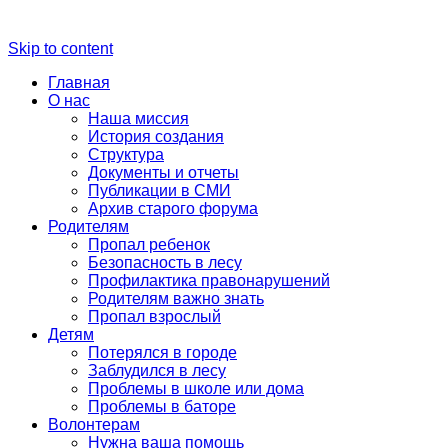
Skip to content
Главная
О нас
Наша миссия
История создания
Структура
Документы и отчеты
Публикации в СМИ
Архив старого форума
Родителям
Пропал ребенок
Безопасность в лесу
Профилактика правонарушений
Родителям важно знать
Пропал взрослый
Детям
Потерялся в городе
Заблудился в лесу
Проблемы в школе или дома
Проблемы в баторе
Волонтерам
Нужна ваша помощь