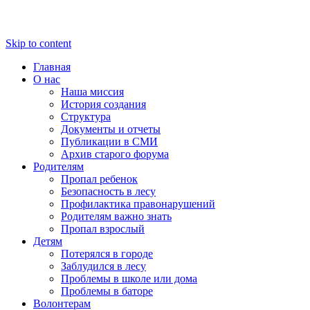
Skip to content
Главная
О нас
Наша миссия
История создания
Структура
Документы и отчеты
Публикации в СМИ
Архив старого форума
Родителям
Пропал ребенок
Безопасность в лесу
Профилактика правонарушений
Родителям важно знать
Пропал взрослый
Детям
Потерялся в городе
Заблудился в лесу
Проблемы в школе или дома
Проблемы в баторе
Волонтерам