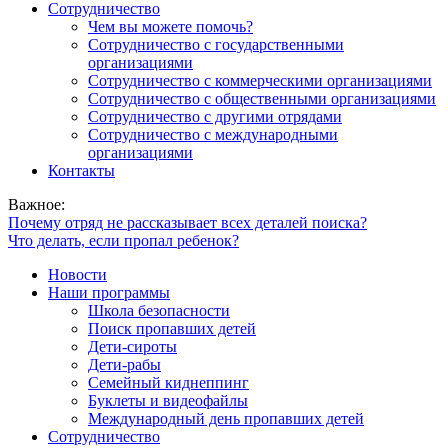
Сотрудничество
Чем вы можете помочь?
Сотрудничество с государственными
организациями
Сотрудничество с коммерческими организациями
Сотрудничество с общественными организациями
Сотрудничество с другими отрядами
Сотрудничество с международными
организациями
Контакты
Важное:
Почему отряд не рассказывает всех деталей поиска?
Что делать, если пропал ребенок?
Новости
Наши программы
Школа безопасности
Поиск пропавших детей
Дети-сироты
Дети-рабы
Семейный киднеппинг
Буклеты и видеофайлы
Международный день пропавших детей
Сотрудничество