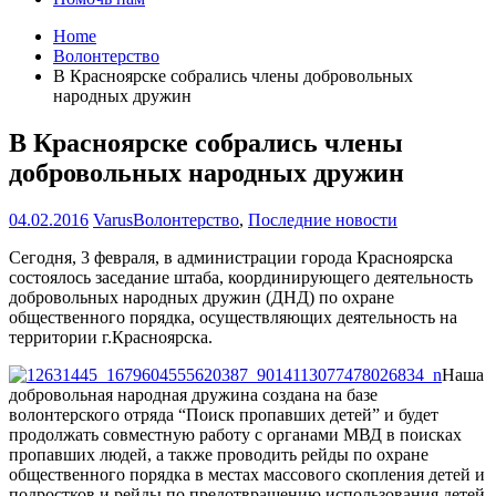
Home
Волонтерство
В Красноярске собрались члены добровольных
народных дружин
В Красноярске собрались члены
добровольных народных дружин
04.02.2016
Varus
Волонтерство
,
Последние новости
Сегодня, 3 февраля, в администрации города Красноярска
состоялось заседание штаба, координирующего деятельность
добровольных народных дружин (ДНД) по охране
общественного порядка, осуществляющих деятельность на
территории г.Красноярска.
Наша
добровольная народная дружина создана на базе
волонтерского отряда “Поиск пропавших детей” и будет
продолжать совместную работу с органами МВД в поисках
пропавших людей, а также проводить рейды по охране
общественного порядка в местах массового скопления детей и
подростков и рейды по предотвращению использования детей