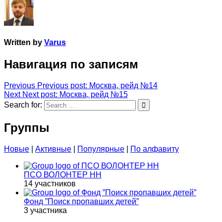
Written by
Varus
Навигация по записям
Previous
Previous post:
Москва, рейд №14
Next
Next post:
Москва, рейд №15
Search for:
Группы
Новые
|
Активные
|
Популярные
|
По алфавиту
ПСО ВОЛОНТЕР НН
14 участников
Фонд ”Поиск пропавших детей”
3 участника