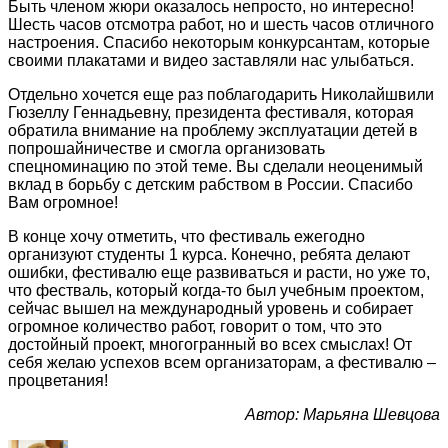
Быть членом жюри оказалось непросто, но интересно!
Шесть часов отсмотра работ, но и шесть часов отличного
настроения. Спасибо некоторым конкурсантам, которые
своими плакатами и видео заставляли нас улыбаться.
Отдельно хочется еще раз поблагодарить Николайшвили
Гюзеллу Геннадьевну, президента фестиваля, которая
обратила внимание на проблему эксплуатации детей в
попрошайничестве и смогла организовать
спецноминацию по этой теме. Вы сделали неоценимый
вклад в борьбу с детским рабством в России. Спасибо
Вам огромное!
В конце хочу отметить, что фестиваль ежегодно
организуют студенты 1 курса. Конечно, ребята делают
ошибки, фестивалю еще развиваться и расти, но уже то,
что фестваль, который когда-то был учебным проектом,
сейчас вышел на международный уровень и собирает
огромное количество работ, говорит о том, что это
достойный проект, многогранный во всех смыслах! От
себя желаю успехов всем организаторам, а фестивалю –
процветания!
Автор: Марьяна Шевцова