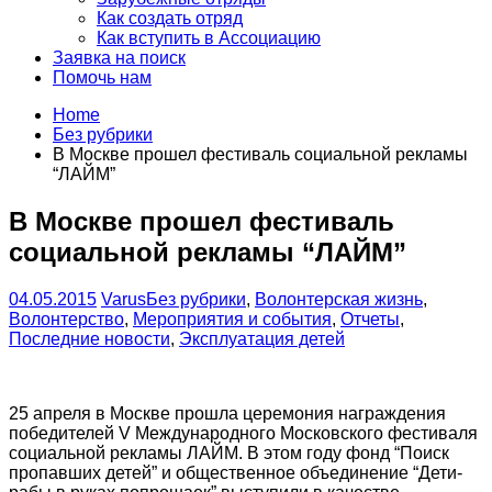
Как создать отряд
Как вступить в Ассоциацию
Заявка на поиск
Помочь нам
Home
Без рубрики
В Москве прошел фестиваль социальной рекламы
“ЛАЙМ”
В Москве прошел фестиваль
социальной рекламы “ЛАЙМ”
04.05.2015
Varus
Без рубрики
,
Волонтерская жизнь
,
Волонтерство
,
Мероприятия и события
,
Отчеты
,
Последние новости
,
Эксплуатация детей
25 апреля в Москве прошла церемония награждения
победителей V Международного Московского фестиваля
социальной рекламы ЛАЙМ. В этом году фонд “Поиск
пропавших детей” и общественное объединение “Дети-