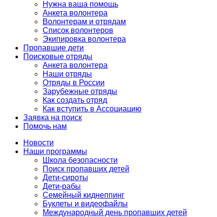
Нужна ваша помощь
Анкета волонтера
Волонтерам и отрядам
Список волонтеров
Экипировка волонтера
Пропавшие дети
Поисковые отряды
Анкета волонтера
Наши отряды
Отряды в России
Зарубежные отряды
Как создать отряд
Как вступить в Ассоциацию
Заявка на поиск
Помочь нам
Новости
Наши программы
Школа безопасности
Поиск пропавших детей
Дети-сироты
Дети-рабы
Семейный киднеппинг
Буклеты и видеофайлы
Международный день пропавших детей