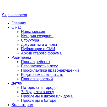
Skip to content
Главная
О нас
Наша миссия
История создания
Структура
Документы и отчеты
Публикации в СМИ
Архив старого форума
Родителям
Пропал ребенок
Безопасность в лесу
Профилактика правонарушений
Родителям важно знать
Пропал взрослый
Детям
Потерялся в городе
Заблудился в лесу
Проблемы в школе или дома
Проблемы в баторе
Волонтерам