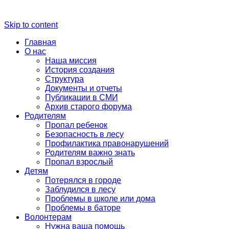
Skip to content
Главная
О нас
Наша миссия
История создания
Структура
Документы и отчеты
Публикации в СМИ
Архив старого форума
Родителям
Пропал ребенок
Безопасность в лесу
Профилактика правонарушений
Родителям важно знать
Пропал взрослый
Детям
Потерялся в городе
Заблудился в лесу
Проблемы в школе или дома
Проблемы в баторе
Волонтерам
Нужна ваша помощь