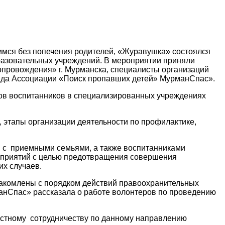
имся без попечения родителей, «Журавушка» состоялся
разовательных учреждений. В мероприятии приняли
опровождения» г. Мурманска, специалисты организаций
тряда Ассоциации «Поиск пропавших детей» МурманСпас».
ов воспитанников в специализированных учреждениях
 этапы организации деятельности по профилактике,
 с приемными семьями, а также воспитанниками
роприятий с целью предотвращения совершения
их случаев.
знакомлены с порядком действий правоохранительных
анСпас» рассказала о работе волонтеров по проведению
естному сотрудничеству по данному направлению