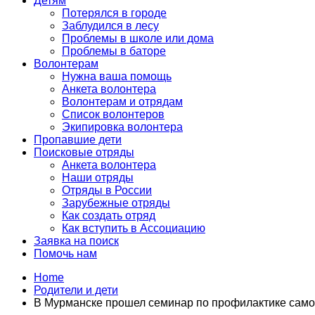
Детям
Потерялся в городе
Заблудился в лесу
Проблемы в школе или дома
Проблемы в баторе
Волонтерам
Нужна ваша помощь
Анкета волонтера
Волонтерам и отрядам
Список волонтеров
Экипировка волонтера
Пропавшие дети
Поисковые отряды
Анкета волонтера
Наши отряды
Отряды в России
Зарубежные отряды
Как создать отряд
Как вступить в Ассоциацию
Заявка на поиск
Помочь нам
Home
Родители и дети
В Мурманске прошел семинар по профилактике сам