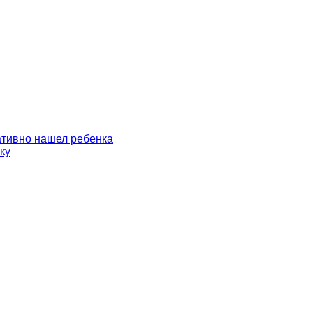
ативно нашел ребенка
ку