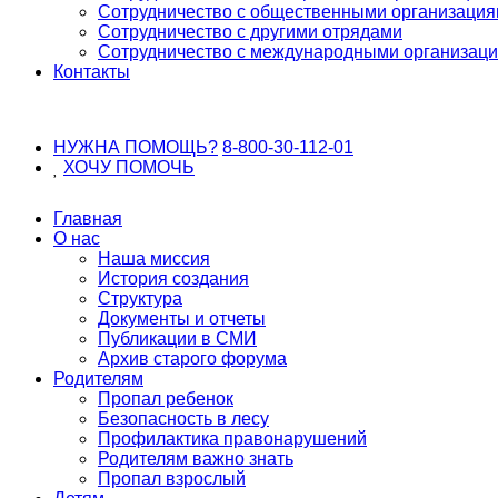
Сотрудничество с общественными организаци
Сотрудничество с другими отрядами
Сотрудничество с международными организац
Контакты
НУЖНА ПОМОЩЬ?
8-800-30-112-01
ХОЧУ
ПОМОЧЬ
Главная
О нас
Наша миссия
История создания
Структура
Документы и отчеты
Публикации в СМИ
Архив старого форума
Родителям
Пропал ребенок
Безопасность в лесу
Профилактика правонарушений
Родителям важно знать
Пропал взрослый