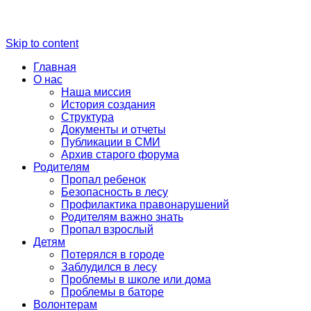
Skip to content
Главная
О нас
Наша миссия
История создания
Структура
Документы и отчеты
Публикации в СМИ
Архив старого форума
Родителям
Пропал ребенок
Безопасность в лесу
Профилактика правонарушений
Родителям важно знать
Пропал взрослый
Детям
Потерялся в городе
Заблудился в лесу
Проблемы в школе или дома
Проблемы в баторе
Волонтерам