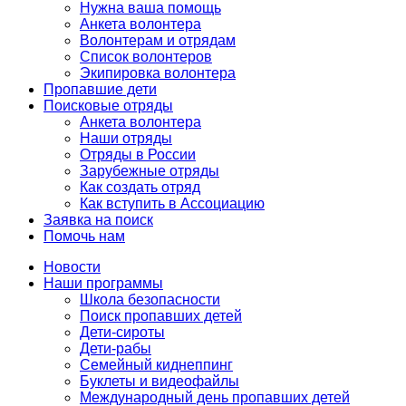
Нужна ваша помощь
Анкета волонтера
Волонтерам и отрядам
Список волонтеров
Экипировка волонтера
Пропавшие дети
Поисковые отряды
Анкета волонтера
Наши отряды
Отряды в России
Зарубежные отряды
Как создать отряд
Как вступить в Ассоциацию
Заявка на поиск
Помочь нам
Новости
Наши программы
Школа безопасности
Поиск пропавших детей
Дети-сироты
Дети-рабы
Семейный киднеппинг
Буклеты и видеофайлы
Международный день пропавших детей