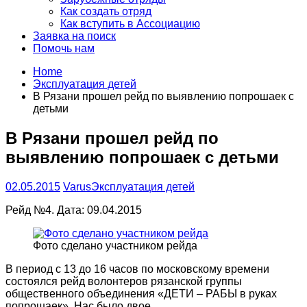
Как создать отряд
Как вступить в Ассоциацию
Заявка на поиск
Помочь нам
Home
Эксплуатация детей
В Рязани прошел рейд по выявлению попрошаек с
детьми
В Рязани прошел рейд по
выявлению попрошаек с детьми
02.05.2015
Varus
Эксплуатация детей
Рейд №4. Дата: 09.04.2015
Фото сделано участником рейда
В период с 13 до 16 часов по московскому времени
состоялся рейд волонтеров рязанской группы
общественного объединения «ДЕТИ – РАБЫ в руках
попрошаек». Нас было двое.