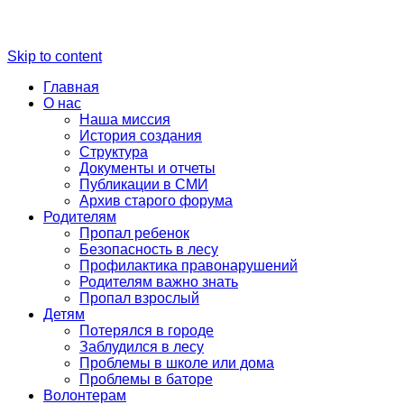
Skip to content
Главная
О нас
Наша миссия
История создания
Структура
Документы и отчеты
Публикации в СМИ
Архив старого форума
Родителям
Пропал ребенок
Безопасность в лесу
Профилактика правонарушений
Родителям важно знать
Пропал взрослый
Детям
Потерялся в городе
Заблудился в лесу
Проблемы в школе или дома
Проблемы в баторе
Волонтерам