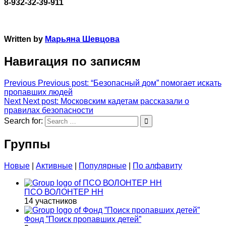
8-932-32-39-911
Written by
Марьяна Шевцова
Навигация по записям
Previous
Previous post:
“Безопасный дом” помогает искать
пропавших людей
Next
Next post:
Московским кадетам рассказали о
правилах безопасности
Search for:
Группы
Новые
|
Активные
|
Популярные
|
По алфавиту
ПСО ВОЛОНТЕР НН
14 участников
Фонд ”Поиск пропавших детей”