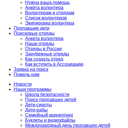
Нужна ваша помощь
Анкета волонтера
Волонтерам и отрядам
Список волонтеров
Экипировка волонтера
Пропавшие дети
Поисковые отряды
Анкета волонтера
Наши отряды
Отряды в России
Зарубежные отряды
Как создать отряд
Как вступить в Ассоциацию
Заявка на поиск
Помочь нам
Новости
Наши программы
Школа безопасности
Поиск пропавших детей
Дети-сироты
Дети-рабы
Семейный киднеппинг
Буклеты и видеофайлы
Международный день пропавших детей