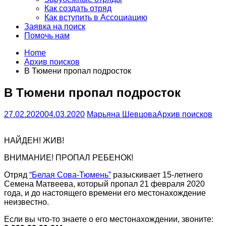
Как создать отряд
Как вступить в Ассоциацию
Заявка на поиск
Помочь нам
Home
Архив поисков
В Тюмени пропал подросток
В Тюмени пропал подросток
27.02.2020
04.03.2020
Марьяна Шевцова
Архив поисков
НАЙДЕН! ЖИВ!
ВНИМАНИЕ! ПРОПАЛ РЕБЕНОК!
Отряд
“Белая Сова-Тюмень”
разыскивает 15-летнего
Семена Матвеева, который пропал 21 февраля 2020
года, и до настоящего времени его местонахождение
неизвестно.
Если вы что-то знаете о его местонахождении, звоните: