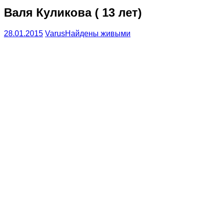
Валя Куликова ( 13 лет)
28.01.2015
Varus
Найдены живыми