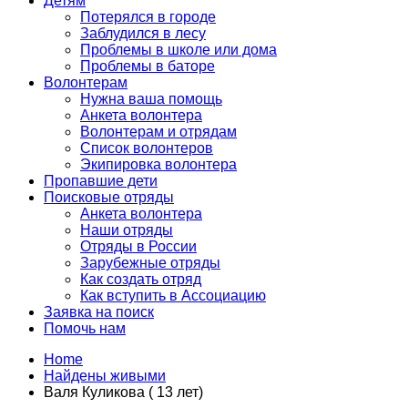
Детям
Потерялся в городе
Заблудился в лесу
Проблемы в школе или дома
Проблемы в баторе
Волонтерам
Нужна ваша помощь
Анкета волонтера
Волонтерам и отрядам
Список волонтеров
Экипировка волонтера
Пропавшие дети
Поисковые отряды
Анкета волонтера
Наши отряды
Отряды в России
Зарубежные отряды
Как создать отряд
Как вступить в Ассоциацию
Заявка на поиск
Помочь нам
Home
Найдены живыми
Валя Куликова ( 13 лет)