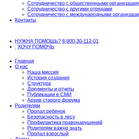
Сотрудничество с общественными организаци
Сотрудничество с другими отрядами
Сотрудничество с международными организац
Контакты
НУЖНА ПОМОЩЬ?
8-800-30-112-01
ХОЧУ
ПОМОЧЬ
Главная
О нас
Наша миссия
История создания
Структура
Документы и отчеты
Публикации в СМИ
Архив старого форума
Родителям
Пропал ребенок
Безопасность в лесу
Профилактика правонарушений
Родителям важно знать
Пропал взрослый