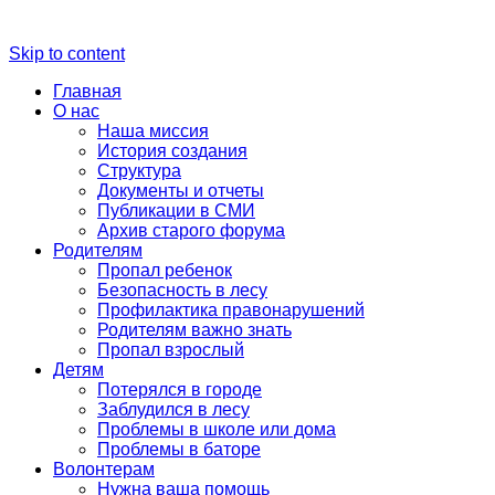
Skip to content
Главная
О нас
Наша миссия
История создания
Структура
Документы и отчеты
Публикации в СМИ
Архив старого форума
Родителям
Пропал ребенок
Безопасность в лесу
Профилактика правонарушений
Родителям важно знать
Пропал взрослый
Детям
Потерялся в городе
Заблудился в лесу
Проблемы в школе или дома
Проблемы в баторе
Волонтерам
Нужна ваша помощь