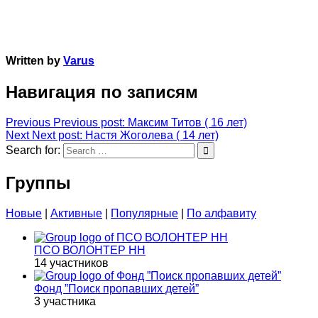
Written by
Varus
Навигация по записям
Previous
Previous post:
Максим Титов ( 16 лет)
Next
Next post:
Настя Жоголева ( 14 лет)
Search for:
Группы
Новые
|
Активные
|
Популярные
|
По алфавиту
ПСО ВОЛОНТЕР НН
14 участников
Фонд ”Поиск пропавших детей”
3 участника