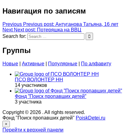
Навигация по записям
Previous
Previous post:
Антуганова Татьяна, 16 лет
Next
Next post:
Потеряшка на ВВЦ
Search for:
Группы
Новые
|
Активные
|
Популярные
|
По алфавиту
ПСО ВОЛОНТЕР НН
14 участников
Фонд ”Поиск пропавших детей”
3 участника
Copyright © 2026
. All rights reserved.
Фонд "Поиск пропавших детей"
PoiskDetei.ru
×
Перейти к верхней панели