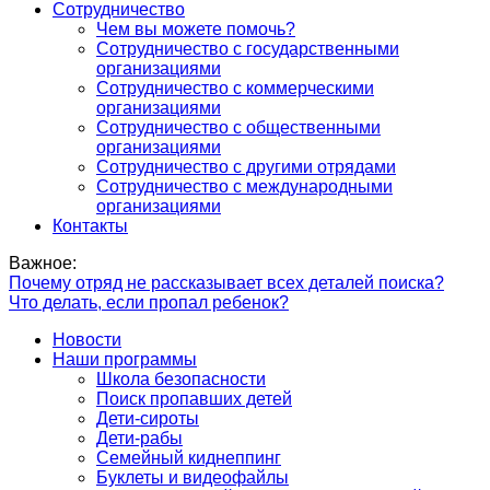
Сотрудничество
Чем вы можете помочь?
Сотрудничество с государственными
организациями
Сотрудничество с коммерческими
организациями
Сотрудничество с общественными
организациями
Сотрудничество с другими отрядами
Сотрудничество с международными
организациями
Контакты
Важное:
Почему отряд не рассказывает всех деталей поиска?
Что делать, если пропал ребенок?
Новости
Наши программы
Школа безопасности
Поиск пропавших детей
Дети-сироты
Дети-рабы
Семейный киднеппинг
Буклеты и видеофайлы