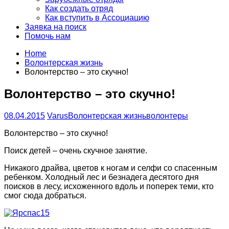
Как создать отряд
Как вступить в Ассоциацию
Заявка на поиск
Помочь нам
Home
Волонтерская жизнь
Волонтерство – это скучно!
Волонтерство – это скучно!
08.04.2015
Varus
Волонтерская жизнь
волонтеры
Волонтерство – это скучно!
Поиск детей – очень скучное занятие.
Никакого драйва, цветов к ногам и селфи со спасенным
ребенком. Холодный лес и безнадега десятого дня
поисков в лесу, исхоженного вдоль и поперек теми, кто
смог сюда добраться.