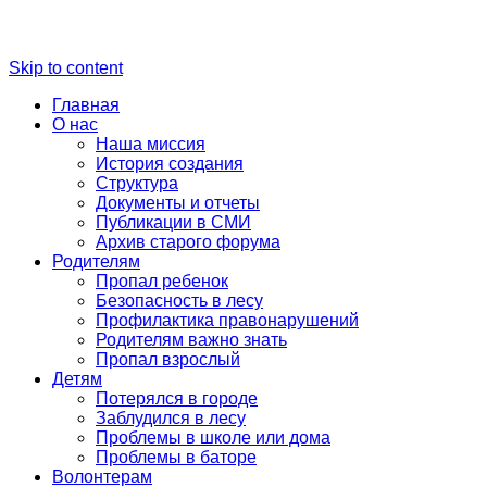
Skip to content
Главная
О нас
Наша миссия
История создания
Структура
Документы и отчеты
Публикации в СМИ
Архив старого форума
Родителям
Пропал ребенок
Безопасность в лесу
Профилактика правонарушений
Родителям важно знать
Пропал взрослый
Детям
Потерялся в городе
Заблудился в лесу
Проблемы в школе или дома
Проблемы в баторе
Волонтерам