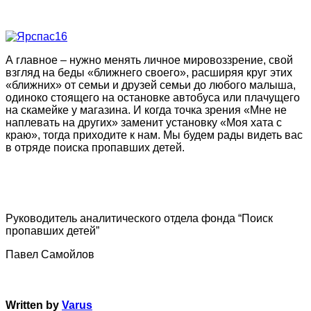
А главное – нужно менять личное мировоззрение, свой
взгляд на беды «ближнего своего», расширяя круг этих
«ближних» от семьи и друзей семьи до любого малыша,
одиноко стоящего на остановке автобуса или плачущего
на скамейке у магазина. И когда точка зрения «Мне не
наплевать на других» заменит установку «Моя хата с
краю», тогда приходите к нам. Мы будем рады видеть вас
в отряде поиска пропавших детей.
Руководитель аналитического отдела фонда “Поиск
пропавших детей”
Павел Самойлов
Written by
Varus