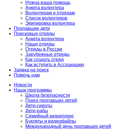
Нужна ваша помощь
Анкета волонтера
Волонтерам и отрядам
Список волонтеров
Экипировка волонтера
Пропавшие дети
Поисковые отряды
Анкета волонтера
Наши отряды
Отряды в России
Зарубежные отряды
Как создать отряд
Как вступить в Ассоциацию
Заявка на поиск
Помочь нам
Новости
Наши программы
Школа безопасности
Поиск пропавших детей
Дети-сироты
Дети-рабы
Семейный киднеппинг
Буклеты и видеофайлы
Международный день пропавших детей