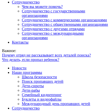
Сотрудничество
Чем вы можете помочь?
Сотрудничество с государственными
организациями
Сотрудничество с коммерческими организациями
Сотрудничество с общественными организациями
Сотрудничество с другими отрядами
Сотрудничество с международными
организациями
Контакты
Важное:
Почему отряд не рассказывает всех деталей поиска?
Что делать, если пропал ребенок?
Новости
Наши программы
Школа безопасности
Поиск пропавших детей
Дети-сироты
Дети-рабы
Семейный киднеппинг
Буклеты и видеофайлы
Международный день пропавших детей
Сотрудничество