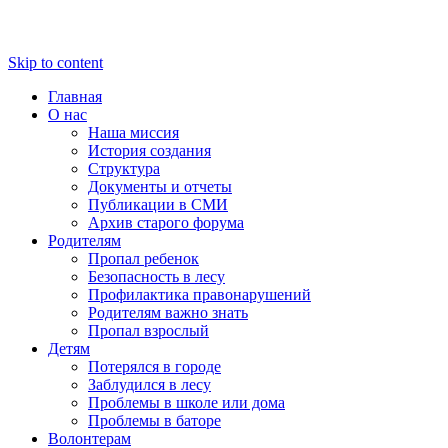
Skip to content
Главная
О нас
Наша миссия
История создания
Структура
Документы и отчеты
Публикации в СМИ
Архив старого форума
Родителям
Пропал ребенок
Безопасность в лесу
Профилактика правонарушений
Родителям важно знать
Пропал взрослый
Детям
Потерялся в городе
Заблудился в лесу
Проблемы в школе или дома
Проблемы в баторе
Волонтерам