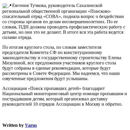
Евгения Тучкова, руководитель Сахалинской
региональной общественной организации «Поисково-
спасательный отряд «СОВА», подняла вопрос о бездействии
со стороны органов по делам несовершеннолетних. По ее
словам, ПДН должны проводить профилактическую работу с
детьми, но они это не делают. В итоге вся эта работа ведется
силами отряда.
По итогам круглого стола, по словам заместителя
председателя Комитета СФ по конституционному
законодательству и государственному строительству Елены
Мизулиной, все предложения участников круглого стола
будут собраны в единые рекомендации, которые будут
рассмотрены в Совете Федерации. Мы надеемся, что наши
озвученные предложения будут услышаны.
Ассоциация «Поиск пропавших детей» благодарит
Национальный мониторинговый центр помощи пропавшим и
пострадавшим детям, который организовал доставку
руководителей 10 отрядов Ассоциации в Москву и обратно.
Written by
Varus