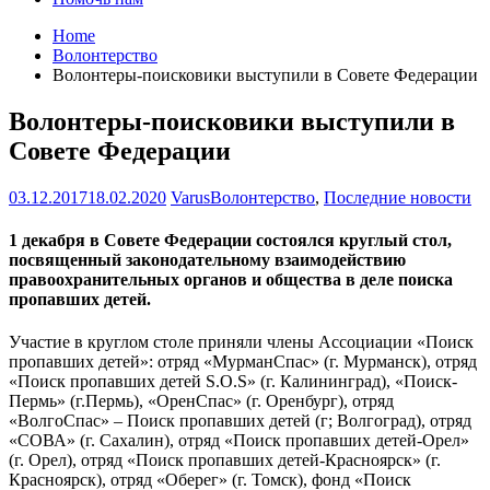
Home
Волонтерство
Волонтеры-поисковики выступили в Совете Федерации
Волонтеры-поисковики выступили в
Совете Федерации
03.12.2017
18.02.2020
Varus
Волонтерство
,
Последние новости
1 декабря в Совете Федерации состоялся круглый стол,
посвященный законодательному взаимодействию
правоохранительных органов и общества в деле поиска
пропавших детей.
Участие в круглом столе приняли члены Ассоциации «Поиск
пропавших детей»: отряд «МурманСпас» (г. Мурманск), отряд
«Поиск пропавших детей S.O.S» (г. Калининград), «Поиск-
Пермь» (г.Пермь), «ОренСпас» (г. Оренбург), отряд
«ВолгоСпас» – Поиск пропавших детей (г; Волгоград), отряд
«СОВА» (г. Сахалин), отряд «Поиск пропавших детей-Орел»
(г. Орел), отряд «Поиск пропавших детей-Красноярск» (г.
Красноярск), отряд «Оберег» (г. Томск), фонд «Поиск