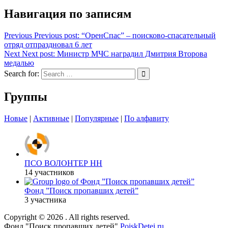
Навигация по записям
Previous
Previous post:
“ОренСпас” – поисково-спасательный
отряд отпраздновал 6 лет
Next
Next post:
Министр МЧС наградил Дмитрия Второва
медалью
Search for:
Группы
Новые
|
Активные
|
Популярные
|
По алфавиту
ПСО ВОЛОНТЕР НН
14 участников
Фонд ”Поиск пропавших детей”
3 участника
Copyright © 2026
. All rights reserved.
Фонд "Поиск пропавших детей"
PoiskDetei.ru