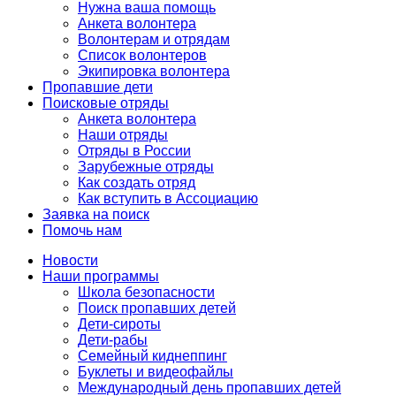
Нужна ваша помощь
Анкета волонтера
Волонтерам и отрядам
Список волонтеров
Экипировка волонтера
Пропавшие дети
Поисковые отряды
Анкета волонтера
Наши отряды
Отряды в России
Зарубежные отряды
Как создать отряд
Как вступить в Ассоциацию
Заявка на поиск
Помочь нам
Новости
Наши программы
Школа безопасности
Поиск пропавших детей
Дети-сироты
Дети-рабы
Семейный киднеппинг
Буклеты и видеофайлы
Международный день пропавших детей