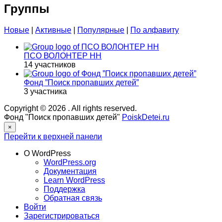
Группы
Новые
|
Активные
|
Популярные
|
По алфавиту
ПСО ВОЛОНТЕР НН
14 участников
Фонд ”Поиск пропавших детей”
3 участника
Copyright © 2026
. All rights reserved.
Фонд "Поиск пропавших детей"
PoiskDetei.ru
×
Перейти к верхней панели
О WordPress
WordPress.org
Документация
Learn WordPress
Поддержка
Обратная связь
Войти
Зарегистрироваться