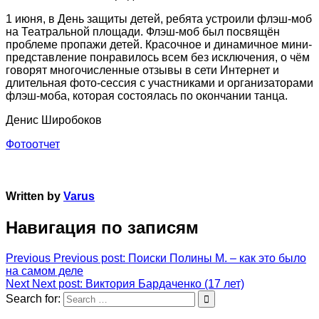
1 июня, в День защиты детей, ребята устроили флэш-моб
на Театральной площади. Флэш-моб был посвящён
проблеме пропажи детей. Красочное и динамичное мини-
представление понравилось всем без исключения, о чём
говорят многочисленные отзывы в сети Интернет и
длительная фото-сессия с участниками и организаторами
флэш-моба, которая состоялась по окончании танца.
Денис Широбоков
Фотоотчет
Written by
Varus
Навигация по записям
Previous
Previous post:
Поиски Полины М. – как это было
на самом деле
Next
Next post:
Виктория Бардаченко (17 лет)
Search for: