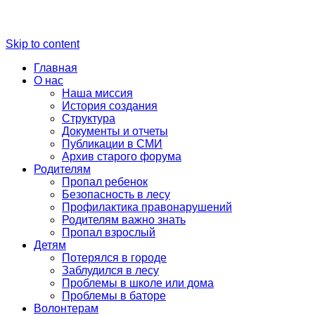
Skip to content
Главная
О нас
Наша миссия
История создания
Структура
Документы и отчеты
Публикации в СМИ
Архив старого форума
Родителям
Пропал ребенок
Безопасность в лесу
Профилактика правонарушений
Родителям важно знать
Пропал взрослый
Детям
Потерялся в городе
Заблудился в лесу
Проблемы в школе или дома
Проблемы в баторе
Волонтерам