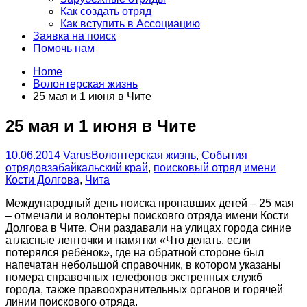
Как создать отряд
Как вступить в Ассоциацию
Заявка на поиск
Помочь нам
Home
Волонтерская жизнь
25 мая и 1 июня в Чите
25 мая и 1 июня в Чите
10.06.2014
Varus
Волонтерская жизнь
,
События
отрядов
забайкальский край
,
поисковый отряд имени
Кости Долгова
,
Чита
Международный день поиска пропавших детей – 25 мая
– отмечали и волонтеры поисковго отряда имени Кости
Долгова в Чите. Они раздавали на улицах города синие
атласные ленточки и памятки «Что делать, если
потерялся ребёнок», где на обратной стороне был
напечатан небольшой справочник, в котором указаны
номера справочных телефонов экстренных служб
города, также правоохранительных органов и горячей
линии поискового отряда.