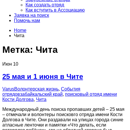
Как создать отряд
Как вступить в Ассоциацию
Заявка на поиск
Помочь нам
Home
Чита
Метка:
Чита
Июн
10
25 мая и 1 июня в Чите
Varus
Волонтерская жизнь
,
События
отрядов
забайкальский край
,
поисковый отряд имени
Кости Долгова
,
Чита
Международный день поиска пропавших детей – 25 мая
– отмечали и волонтеры поисковго отряда имени Кости
Долгова в Чите. Они раздавали на улицах города синие
атласные ленточки и памятки «Что делать, если