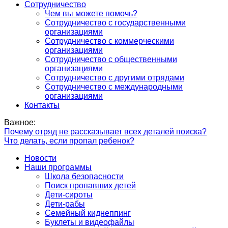
Сотрудничество
Чем вы можете помочь?
Сотрудничество с государственными
организациями
Сотрудничество с коммерческими
организациями
Сотрудничество с общественными
организациями
Сотрудничество с другими отрядами
Сотрудничество с международными
организациями
Контакты
Важное:
Почему отряд не рассказывает всех деталей поиска?
Что делать, если пропал ребенок?
Новости
Наши программы
Школа безопасности
Поиск пропавших детей
Дети-сироты
Дети-рабы
Семейный киднеппинг
Буклеты и видеофайлы