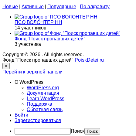
Новые
|
Активные
|
Популярные
|
По алфавиту
ПСО ВОЛОНТЕР НН
14 участников
Фонд ”Поиск пропавших детей”
3 участника
Copyright © 2026
. All rights reserved.
Фонд "Поиск пропавших детей"
PoiskDetei.ru
×
Перейти к верхней панели
О WordPress
WordPress.org
Документация
Learn WordPress
Поддержка
Обратная связь
Войти
Зарегистрироваться
Поиск