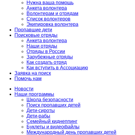
Нужна ваша помощь
Анкета волонтера
Волонтерам и отрядам
Список волонтеров
Экипировка волонтера
Пропавшие дети
Поисковые отряды
Анкета волонтера
Наши отряды
Отряды в России
Зарубежные отряды
Как создать отряд
Как вступить в Ассоциацию
Заявка на поиск
Помочь нам
Новости
Наши программы
Школа безопасности
Поиск пропавших детей
Дети-сироты
Дети-рабы
Семейный киднеппинг
Буклеты и видеофайлы
Международный день пропавших детей