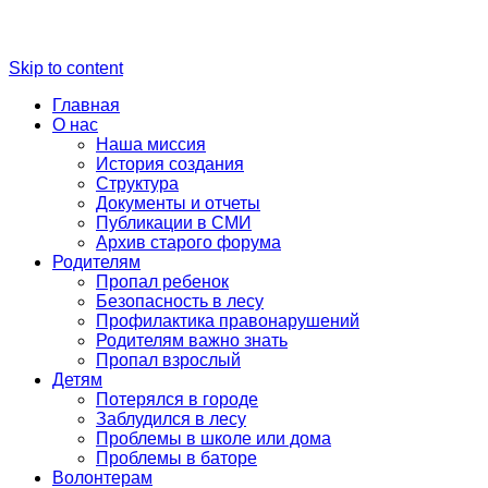
Skip to content
Главная
О нас
Наша миссия
История создания
Структура
Документы и отчеты
Публикации в СМИ
Архив старого форума
Родителям
Пропал ребенок
Безопасность в лесу
Профилактика правонарушений
Родителям важно знать
Пропал взрослый
Детям
Потерялся в городе
Заблудился в лесу
Проблемы в школе или дома
Проблемы в баторе
Волонтерам