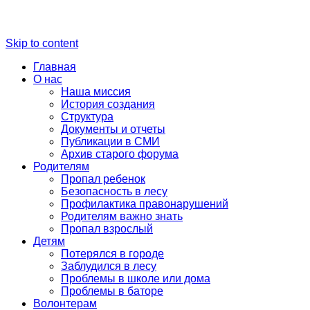
Skip to content
Главная
О нас
Наша миссия
История создания
Структура
Документы и отчеты
Публикации в СМИ
Архив старого форума
Родителям
Пропал ребенок
Безопасность в лесу
Профилактика правонарушений
Родителям важно знать
Пропал взрослый
Детям
Потерялся в городе
Заблудился в лесу
Проблемы в школе или дома
Проблемы в баторе
Волонтерам