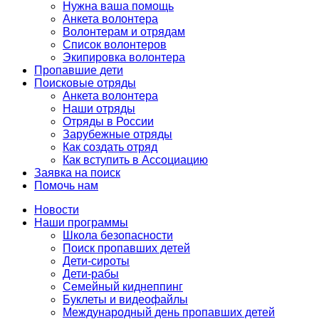
Нужна ваша помощь
Анкета волонтера
Волонтерам и отрядам
Список волонтеров
Экипировка волонтера
Пропавшие дети
Поисковые отряды
Анкета волонтера
Наши отряды
Отряды в России
Зарубежные отряды
Как создать отряд
Как вступить в Ассоциацию
Заявка на поиск
Помочь нам
Новости
Наши программы
Школа безопасности
Поиск пропавших детей
Дети-сироты
Дети-рабы
Семейный киднеппинг
Буклеты и видеофайлы
Международный день пропавших детей