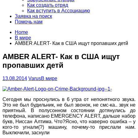
Как создать отряд
Как вступить в Ассоциацию
Заявка на поиск
Помочь нам
Home
В мире
AMBER ALERT- Как в США ищут пропавших детй
AMBER ALERT- Как в США ищут
пропавших детй
13.08.2014
Varus
В мире
Сегодня мы проснулись в 6 утра от непонятного звука.
Это не был будильник, не был звонок, не смс-ка.. звук не
приятный. В полусонном состоянии дотянулись до
телефона, написано EMERGENCY ALERT, дальше набор
букв, Ниссан Алтима. Что?Ясно, что наверно ошибка – у
кого-то угнали(?) машину, почему-то прислали нам.
Выключили, заснули