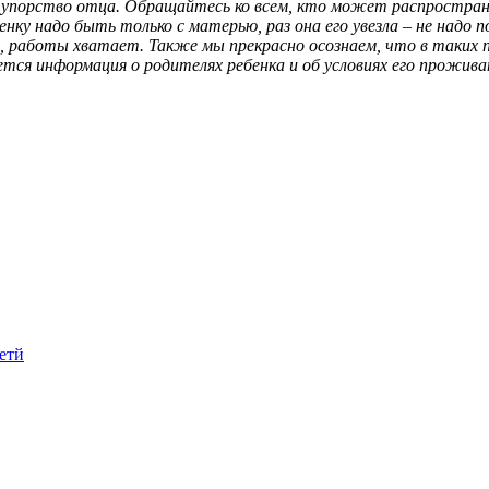
ало упорство отца. Обращайтесь ко всем, кто может распростра
енку надо быть только с матерью, раз она его увезла – не надо
, работы хватает. Также мы прекрасно осознаем, что в таких 
я информация о родителях ребенка и об условиях его проживани
етй