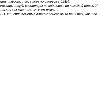
нить информацию, в первую очередь в СМИ.
 помогать отцу): волонтеры не кидаются на каждый поиск. У
поисках мы мало чем можем помочь.
я. Решение помочь в данном поиске было принято, как и во