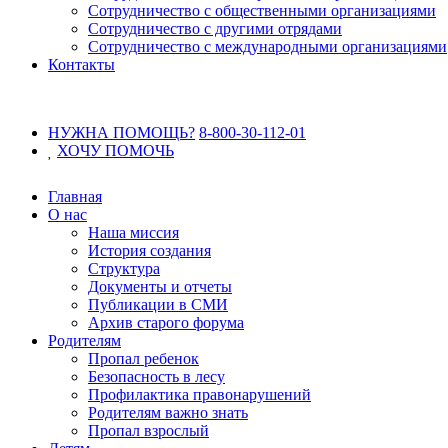
Сотрудничество с общественными организациями
Сотрудничество с другими отрядами
Сотрудничество с международными организациями
Контакты
НУЖНА ПОМОЩЬ?
8-800-30-112-01
ХОЧУ
ПОМОЧЬ
Главная
О нас
Наша миссия
История создания
Структура
Документы и отчеты
Публикации в СМИ
Архив старого форума
Родителям
Пропал ребенок
Безопасность в лесу
Профилактика правонарушений
Родителям важно знать
Пропал взрослый