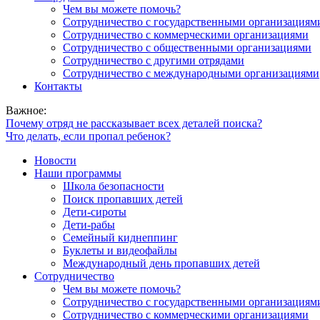
Чем вы можете помочь?
Сотрудничество с государственными организациям
Сотрудничество с коммерческими организациями
Сотрудничество с общественными организациями
Сотрудничество с другими отрядами
Сотрудничество с международными организациями
Контакты
Важное:
Почему отряд не рассказывает всех деталей поиска?
Что делать, если пропал ребенок?
Новости
Наши программы
Школа безопасности
Поиск пропавших детей
Дети-сироты
Дети-рабы
Семейный киднеппинг
Буклеты и видеофайлы
Международный день пропавших детей
Сотрудничество
Чем вы можете помочь?
Сотрудничество с государственными организациям
Сотрудничество с коммерческими организациями