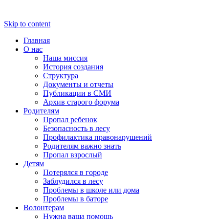
Skip to content
Главная
О нас
Наша миссия
История создания
Структура
Документы и отчеты
Публикации в СМИ
Архив старого форума
Родителям
Пропал ребенок
Безопасность в лесу
Профилактика правонарушений
Родителям важно знать
Пропал взрослый
Детям
Потерялся в городе
Заблудился в лесу
Проблемы в школе или дома
Проблемы в баторе
Волонтерам
Нужна ваша помощь