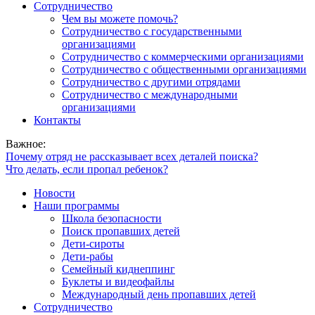
Сотрудничество
Чем вы можете помочь?
Сотрудничество с государственными
организациями
Сотрудничество с коммерческими организациями
Сотрудничество с общественными организациями
Сотрудничество с другими отрядами
Сотрудничество с международными
организациями
Контакты
Важное:
Почему отряд не рассказывает всех деталей поиска?
Что делать, если пропал ребенок?
Новости
Наши программы
Школа безопасности
Поиск пропавших детей
Дети-сироты
Дети-рабы
Семейный киднеппинг
Буклеты и видеофайлы
Международный день пропавших детей
Сотрудничество