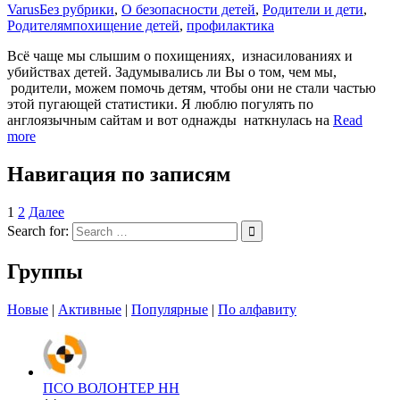
Varus
Без рубрики
,
О безопасности детей
,
Родители и дети
,
Родителям
похищение детей
,
профилактика
Всё чаще мы слышим о похищениях, изнасилованиях и
убийствах детей. Задумывались ли Вы о том, чем мы,
родители, можем помочь детям, чтобы они не стали частью
этой пугающей статистики. Я люблю погулять по
англоязычным сайтам и вот однажды наткнулась на
Read
more
Навигация по записям
1
2
Далее
Search for:
Группы
Новые
|
Активные
|
Популярные
|
По алфавиту
ПСО ВОЛОНТЕР НН