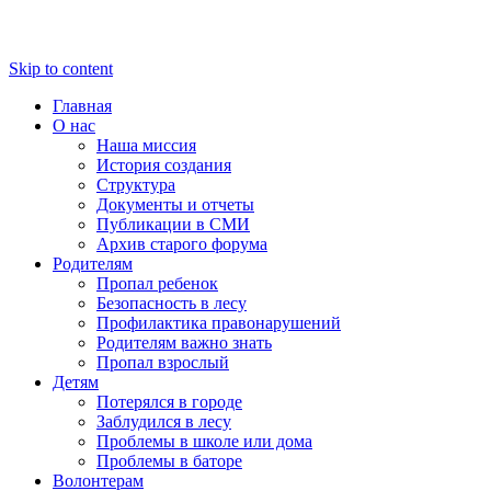
Skip to content
Главная
О нас
Наша миссия
История создания
Структура
Документы и отчеты
Публикации в СМИ
Архив старого форума
Родителям
Пропал ребенок
Безопасность в лесу
Профилактика правонарушений
Родителям важно знать
Пропал взрослый
Детям
Потерялся в городе
Заблудился в лесу
Проблемы в школе или дома
Проблемы в баторе
Волонтерам