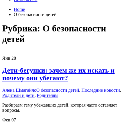
Home
О безопасности детей
Рубрика:
О безопасности
детей
Янв
28
Дети-бегунки: зачем же их искать и
почему они убегают?
Алена Шмагайло
О безопасности детей
,
Последние новости
,
Родители и дети
,
Родителям
Разбираем тему убежавших детей, которая часто оставляет
вопросы.
Фев
07