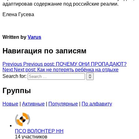
адаптировав содержание под российские реалии.
Елена Гусева
Written by
Varus
Навигация по записям
Previous
Previous post:
ПОЧЕМУ ОНИ ПРОПАДАЮТ?
Next
Next post:
Как не потерять ребёнка на отдыхе
Search for:
Группы
Новые
|
Активные
|
Популярные
|
По алфавиту
ПСО ВОЛОНТЕР НН
14 участников