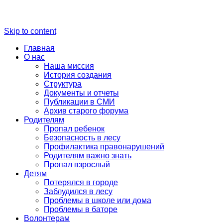
Skip to content
Главная
О нас
Наша миссия
История создания
Структура
Документы и отчеты
Публикации в СМИ
Архив старого форума
Родителям
Пропал ребенок
Безопасность в лесу
Профилактика правонарушений
Родителям важно знать
Пропал взрослый
Детям
Потерялся в городе
Заблудился в лесу
Проблемы в школе или дома
Проблемы в баторе
Волонтерам