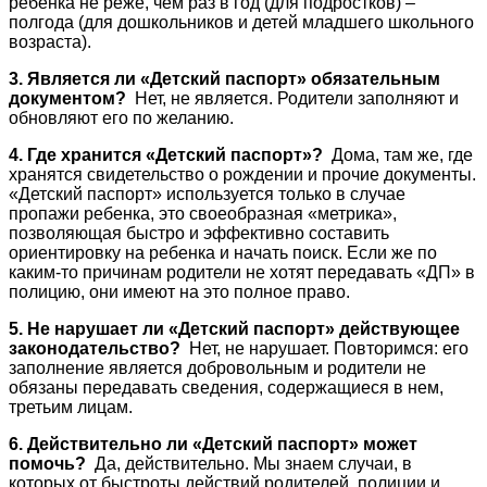
ребенка не реже, чем раз в год (для подростков) –
полгода (для дошкольников и детей младшего школьного
возраста).
3. Является ли «Детский паспорт» обязательным
документом?
Нет, не является. Родители заполняют и
обновляют его по желанию.
4. Где хранится «Детский паспорт»?
Дома, там же, где
хранятся свидетельство о рождении и прочие документы.
«Детский паспорт» используется только в случае
пропажи ребенка, это своеобразная «метрика»,
позволяющая быстро и эффективно составить
ориентировку на ребенка и начать поиск. Если же по
каким-то причинам родители не хотят передавать «ДП» в
полицию, они имеют на это полное право.
5. Не нарушает ли «Детский паспорт» действующее
законодательство?
Нет, не нарушает. Повторимся: его
заполнение является добровольным и родители не
обязаны передавать сведения, содержащиеся в нем,
третьим лицам.
6. Действительно ли «Детский паспорт» может
помочь?
Да, действительно. Мы знаем случаи, в
которых от быстроты действий родителей, полиции и