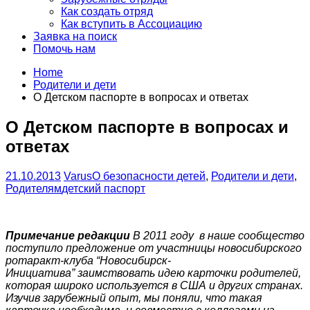
Как создать отряд
Как вступить в Ассоциацию
Заявка на поиск
Помочь нам
Home
Родители и дети
О Детском паспорте в вопросах и ответах
О Детском паспорте в вопросах и
ответах
21.10.2013
Varus
О безопасности детей
,
Родители и дети
,
Родителям
детский паспорт
Примечание редакции
В 2011 году в наше сообщество
поступило предложение от участницы новосибирского
ротаракт-клуба “Новосибирск-
Инициатива” заимствовать идею карточки родителей,
которая широко используется в США и других странах.
Изучив зарубежный опыт, мы поняли, что такая