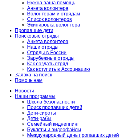
Нужна ваша помощь
Анкета волонтера
Волонтерам и отрядам
Список волонтеров
Экипировка волонтера
Пропавшие дети
Поисковые отряды
Анкета волонтера
Наши отряды
Отряды в России
Зарубежные отряды
Как создать отряд
Как вступить в Ассоциацию
Заявка на поиск
Помочь нам
Новости
Наши программы
Школа безопасности
Поиск пропавших детей
Дети-сироты
Дети-рабы
Семейный киднеппинг
Буклеты и видеофайлы
Международный день пропавших детей