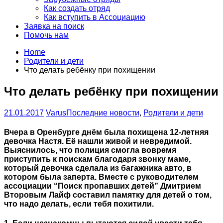
Как создать отряд
Как вступить в Ассоциацию
Заявка на поиск
Помочь нам
Home
Родители и дети
Что делать ребёнку при похищении
Что делать ребёнку при похищении
21.01.2017
Varus
Последние новости
,
Родители и дети
Вчера в Оренбурге днём была похищена 12-летняя
девочка Настя. Её нашли живой и невредимой.
Выяснилось, что полиция смогла вовремя
приступить к поискам благодаря звонку маме,
который девочка сделала из багажника авто, в
котором была заперта. Вместе с руководителем
ассоциации “Поиск пропавших детей” Дмитрием
Второвым Лайф составил памятку для детей о том,
что надо делать, если тебя похитили.