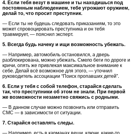
4. Если тебя везут в машине и ты находишься под
постоянным наблюдением, тебе угрожают оружием,
делай то, что просит преступник.
— Если ты не будешь следовать приказаниям, то это
может спровоцировать преступника и он тебя
травмирует, — пояснил эксперт.
5. Всегда будь начеку и ищи возможность убежать.
— Например, автомобиль остановился, а дверь
разблокирована, можно убежать. Смело беги по дороге и
кричи, опять же привлекая максимальное внимание к
себе. Делай всё возможное для этого, — уточнил
руководитель ассоциации “Поиск пропавших детей”.
6. Если у тебя с собой телефон, старайся сделать
так, что преступники об этом не знали. При первой
же возможности незаметно свяжись с родными.
— В данном случае можно позвонить или отправить
СМС — в зависимости от ситуации.
7. Старайся оставлять следы.
— Например, есть в карманах вещи, ключи, какие-то