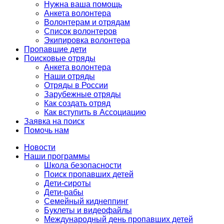
Нужна ваша помощь
Анкета волонтера
Волонтерам и отрядам
Список волонтеров
Экипировка волонтера
Пропавшие дети
Поисковые отряды
Анкета волонтера
Наши отряды
Отряды в России
Зарубежные отряды
Как создать отряд
Как вступить в Ассоциацию
Заявка на поиск
Помочь нам
Новости
Наши программы
Школа безопасности
Поиск пропавших детей
Дети-сироты
Дети-рабы
Семейный киднеппинг
Буклеты и видеофайлы
Международный день пропавших детей