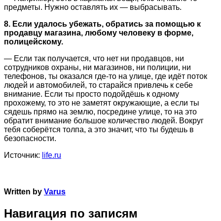
предметы. Нужно оставлять их — выбрасывать.
8. Если удалось убежать, обратись за помощью к
продавцу магазина, любому человеку в форме,
полицейскому.
— Если так получается, что нет ни продавцов, ни
сотрудников охраны, ни магазинов, ни полиции, ни
телефонов, ты оказался где-то на улице, где идёт поток
людей и автомобилей, то старайся привлечь к себе
внимание. Если ты просто подойдёшь к одному
прохожему, то это не заметят окружающие, а если ты
сядешь прямо на землю, посредине улице, то на это
обратит внимание большое количество людей. Вокруг
тебя соберётся толпа, а это значит, что ты будешь в
безопасности.
Источник:
life.ru
Written by
Varus
Навигация по записям