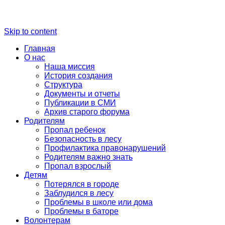
Skip to content
Главная
О нас
Наша миссия
История создания
Структура
Документы и отчеты
Публикации в СМИ
Архив старого форума
Родителям
Пропал ребенок
Безопасность в лесу
Профилактика правонарушений
Родителям важно знать
Пропал взрослый
Детям
Потерялся в городе
Заблудился в лесу
Проблемы в школе или дома
Проблемы в баторе
Волонтерам