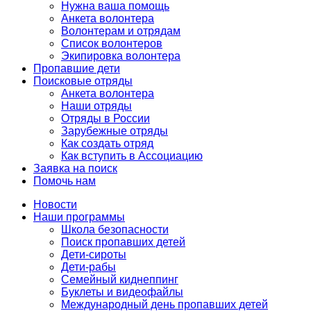
Нужна ваша помощь
Анкета волонтера
Волонтерам и отрядам
Список волонтеров
Экипировка волонтера
Пропавшие дети
Поисковые отряды
Анкета волонтера
Наши отряды
Отряды в России
Зарубежные отряды
Как создать отряд
Как вступить в Ассоциацию
Заявка на поиск
Помочь нам
Новости
Наши программы
Школа безопасности
Поиск пропавших детей
Дети-сироты
Дети-рабы
Семейный киднеппинг
Буклеты и видеофайлы
Международный день пропавших детей