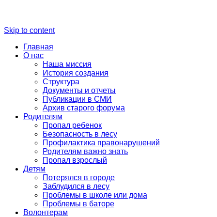
Skip to content
Главная
О нас
Наша миссия
История создания
Структура
Документы и отчеты
Публикации в СМИ
Архив старого форума
Родителям
Пропал ребенок
Безопасность в лесу
Профилактика правонарушений
Родителям важно знать
Пропал взрослый
Детям
Потерялся в городе
Заблудился в лесу
Проблемы в школе или дома
Проблемы в баторе
Волонтерам