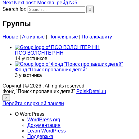
Next
Next post:
Москва, рейд №5
Search for:
Группы
Новые
|
Активные
|
Популярные
|
По алфавиту
ПСО ВОЛОНТЕР НН
14 участников
Фонд ”Поиск пропавших детей”
3 участника
Copyright © 2026
. All rights reserved.
Фонд "Поиск пропавших детей"
PoiskDetei.ru
×
Перейти к верхней панели
О WordPress
WordPress.org
Документация
Learn WordPress
Поддержка