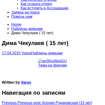
Как создать отряд
Как вступить в Ассоциацию
Заявка на поиск
Помочь нам
Home
Найдены живыми
Дима Чекулаев ( 15 лет)
Дима Чекулаев ( 15 лет)
17.04.2015
Varus
Найдены живыми
Тема на форуме
Written by
Varus
Навигация по записям
Previous
Previous post:
Ксения Рудановская (15 лет)