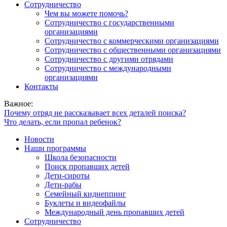
Сотрудничество
Чем вы можете помочь?
Сотрудничество с государственными
организациями
Сотрудничество с коммерческими организациями
Сотрудничество с общественными организациями
Сотрудничество с другими отрядами
Сотрудничество с международными
организациями
Контакты
Важное:
Почему отряд не рассказывает всех деталей поиска?
Что делать, если пропал ребенок?
Новости
Наши программы
Школа безопасности
Поиск пропавших детей
Дети-сироты
Дети-рабы
Семейный киднеппинг
Буклеты и видеофайлы
Международный день пропавших детей
Сотрудничество