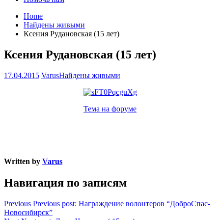
Home
Найдены живыми
Ксения Рудановская (15 лет)
Ксения Рудановская (15 лет)
17.04.2015
Varus
Найдены живыми
Тема на форуме
Written by
Varus
Навигация по записям
Previous
Previous post:
Награждение волонтеров “ДоброСпас-
Новосибирск”