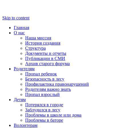
Skip to content
Главная
О нас
Наша миссия
История создания
Структура
Документы и отчеты
Публикации в СМИ
Архив старого форума
Родителям
Пропал ребенок
Безопасность в лесу
Профилактика правонарушений
Родителям важно знать
Пропал взрослый
Детям
Потерялся в городе
Заблудился в лесу
Проблемы в школе или дома
Проблемы в баторе
Волонтерам