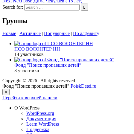
Next
Next post:
Дима Чекулаев ( 15 лет)
Search for:
Группы
Новые
|
Активные
|
Популярные
|
По алфавиту
ПСО ВОЛОНТЕР НН
14 участников
Фонд ”Поиск пропавших детей”
3 участника
Copyright © 2026
. All rights reserved.
Фонд "Поиск пропавших детей"
PoiskDetei.ru
×
Перейти к верхней панели
О WordPress
WordPress.org
Документация
Learn WordPress
Поддержка