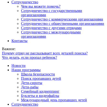
Сотрудничество
Чем вы можете помочь?
Сотрудничество с государственными
организациями
Сотрудничество с коммерческими организациями
Сотрудничество с общественными организациями
Сотрудничество с другими отрядами
Сотрудничество с международными
организациями
Контакты
Важное:
Почему отряд не рассказывает всех деталей поиска?
Что делать, если пропал ребенок?
Новости
Наши программы
Школа безопасности
Поиск пропавших детей
Дети-сироты
Дети-рабы
Семейный киднеппинг
Буклеты и видеофайлы
Международный день пропавших детей
Сотрудничество