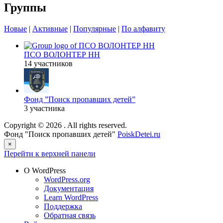
Группы
Новые
|
Активные
|
Популярные
|
По алфавиту
ПСО ВОЛОНТЕР НН
14 участников
Фонд ”Поиск пропавших детей”
3 участника
Copyright © 2026
. All rights reserved.
Фонд "Поиск пропавших детей"
PoiskDetei.ru
×
Перейти к верхней панели
О WordPress
WordPress.org
Документация
Learn WordPress
Поддержка
Обратная связь