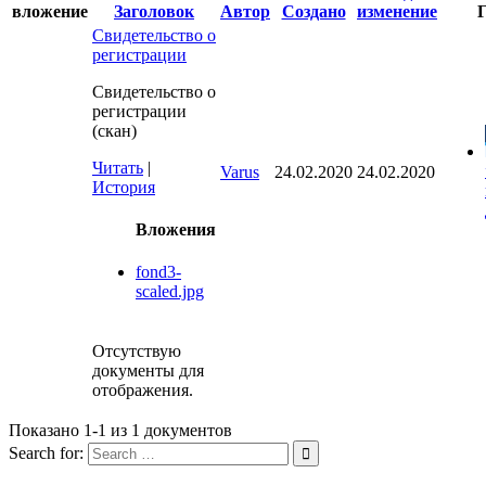
вложение
Заголовок
Автор
Создано
изменение
Свидетельство о
регистрации
Свидетельство о
регистрации
(скан)
Читать
|
Varus
24.02.2020
24.02.2020
История
Вложения
fond3-
scaled.jpg
Отсутствую
документы для
отображения.
Показано 1-1 из 1 документов
Search for: