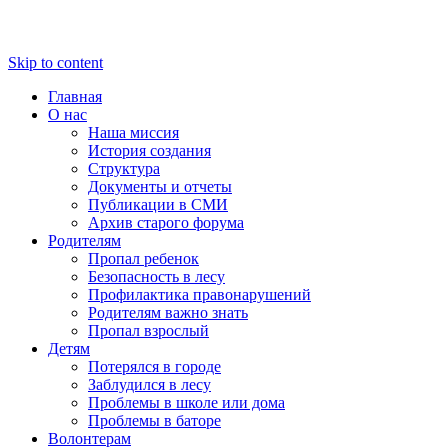
Skip to content
Главная
О нас
Наша миссия
История создания
Структура
Документы и отчеты
Публикации в СМИ
Архив старого форума
Родителям
Пропал ребенок
Безопасность в лесу
Профилактика правонарушений
Родителям важно знать
Пропал взрослый
Детям
Потерялся в городе
Заблудился в лесу
Проблемы в школе или дома
Проблемы в баторе
Волонтерам