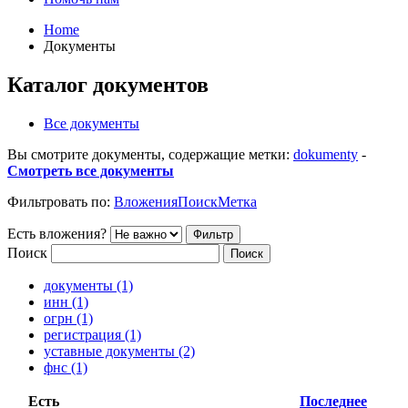
Home
Документы
Каталог документов
Все документы
Вы смотрите документы, содержащие метки:
dokumenty
-
Смотреть все документы
Фильтровать по:
Вложения
Поиск
Метка
Есть вложения?
Поиск
документы (1)
инн (1)
огрн (1)
регистрация (1)
уставные документы (2)
фнс (1)
Есть
Последнее