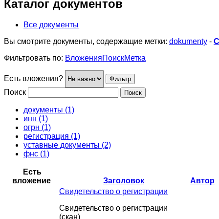
Каталог документов
Все документы
Вы смотрите документы, содержащие метки:
dokumenty
-
С
Фильтровать по:
Вложения
Поиск
Метка
Есть вложения?
Поиск
документы (1)
инн (1)
огрн (1)
регистрация (1)
уставные документы (2)
фнс (1)
Есть
вложение
Заголовок
Автор
Свидетельство о регистрации
Свидетельство о регистрации
(скан)