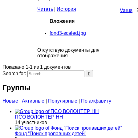
Читать
|
История
Varus
Вложения
fond3-scaled.jpg
Отсутствую документы для
отображения.
Показано 1-1 из 1 документов
Search for:
Группы
Новые
|
Активные
|
Популярные
|
По алфавиту
ПСО ВОЛОНТЕР НН
14 участников
Фонд ”Поиск пропавших детей”