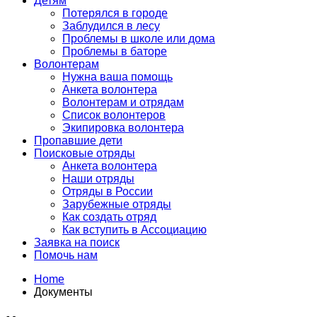
Детям
Потерялся в городе
Заблудился в лесу
Проблемы в школе или дома
Проблемы в баторе
Волонтерам
Нужна ваша помощь
Анкета волонтера
Волонтерам и отрядам
Список волонтеров
Экипировка волонтера
Пропавшие дети
Поисковые отряды
Анкета волонтера
Наши отряды
Отряды в России
Зарубежные отряды
Как создать отряд
Как вступить в Ассоциацию
Заявка на поиск
Помочь нам
Home
Документы