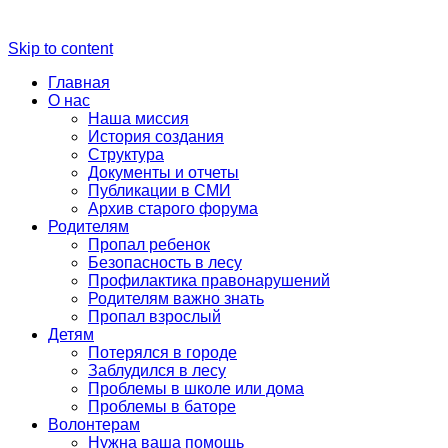
Skip to content
Главная
О нас
Наша миссия
История создания
Структура
Документы и отчеты
Публикации в СМИ
Архив старого форума
Родителям
Пропал ребенок
Безопасность в лесу
Профилактика правонарушений
Родителям важно знать
Пропал взрослый
Детям
Потерялся в городе
Заблудился в лесу
Проблемы в школе или дома
Проблемы в баторе
Волонтерам
Нужна ваша помощь