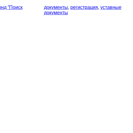
нд ”Поиск
документы
,
регистрация
,
уставные
документы