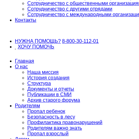
Сотрудничество с общественными организаци
Сотрудничество с другими отрядами
Сотрудничество с международными организац
Контакты
НУЖНА ПОМОЩЬ?
8-800-30-112-01
ХОЧУ
ПОМОЧЬ
Главная
О нас
Наша миссия
История создания
Структура
Документы и отчеты
Публикации в СМИ
Архив старого форума
Родителям
Пропал ребенок
Безопасность в лесу
Профилактика правонарушений
Родителям важно знать
Пропал взрослый