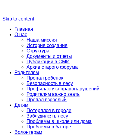
Skip to content
Главная
О нас
Наша миссия
История создания
Структура
Документы и отчеты
Публикации в СМИ
Архив старого форума
Родителям
Пропал ребенок
Безопасность в лесу
Профилактика правонарушений
Родителям важно знать
Пропал взрослый
Детям
Потерялся в городе
Заблудился в лесу
Проблемы в школе или дома
Проблемы в баторе
Волонтерам