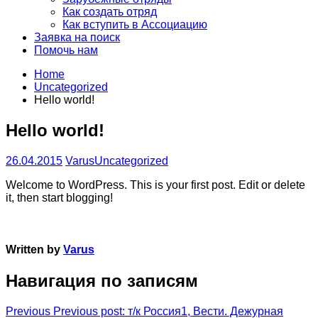
Как создать отряд
Как вступить в Ассоциацию
Заявка на поиск
Помочь нам
Home
Uncategorized
Hello world!
Hello world!
26.04.2015
Varus
Uncategorized
Welcome to WordPress. This is your first post. Edit or delete
it, then start blogging!
Written by
Varus
Навигация по записям
Previous
Previous post:
т/к Россия1, Вести. Дежурная