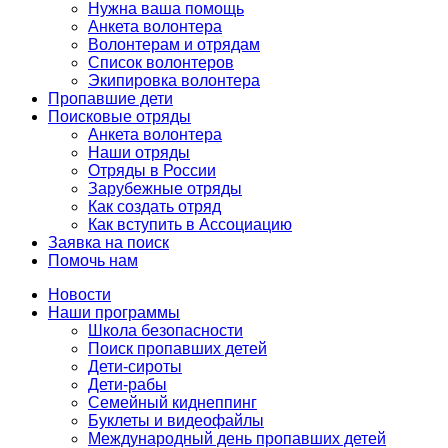
Нужна ваша помощь
Анкета волонтера
Волонтерам и отрядам
Список волонтеров
Экипировка волонтера
Пропавшие дети
Поисковые отряды
Анкета волонтера
Наши отряды
Отряды в России
Зарубежные отряды
Как создать отряд
Как вступить в Ассоциацию
Заявка на поиск
Помочь нам
Новости
Наши программы
Школа безопасности
Поиск пропавших детей
Дети-сироты
Дети-рабы
Семейный киднеппинг
Буклеты и видеофайлы
Международный день пропавших детей