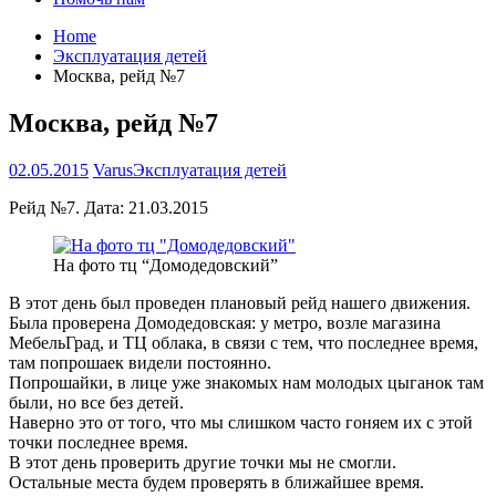
Home
Эксплуатация детей
Москва, рейд №7
Москва, рейд №7
02.05.2015
Varus
Эксплуатация детей
Рейд №7. Дата: 21.03.2015
На фото тц “Домодедовский”
В этот день был проведен плановый рейд нашего движения.
Была проверена Домодедовская: у метро, возле магазина
МебельГрад, и ТЦ облака, в связи с тем, что последнее время,
там попрошаек видели постоянно.
Попрошайки, в лице уже знакомых нам молодых цыганок там
были, но все без детей.
Наверно это от того, что мы слишком часто гоняем их с этой
точки последнее время.
В этот день проверить другие точки мы не смогли.
Остальные места будем проверять в ближайшее время.