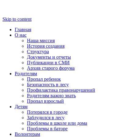
Skip to content
Главная
О нас
Наша миссия
История создания
Структура
Документы и отчеты
Публикации в СМИ
Архив старого форума
Родителям
Пропал ребенок
Безопасность в лесу
Профилактика правонарушений
Родителям важно знать
Пропал взрослый
Детям
Потерялся в городе
Заблудился в лесу
Проблемы в школе или дома
Проблемы в баторе
Волонтерам