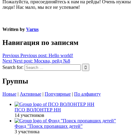
Пожалуйста, присоединяйтесь к нам на рейды! Очень нужны
люди! Нас мало, мы все не успеваем!
Written by
Varus
Навигация по записям
Previous
Previous post:
Hello world!
Next
Next post:
Москва, рейд №8
Search for:
Группы
Новые
|
Активные
|
Популярные
|
По алфавиту
ПСО ВОЛОНТЕР НН
14 участников
Фонд ”Поиск пропавших детей”
3 участника