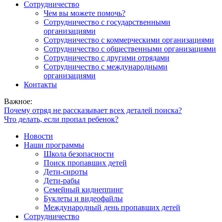
Сотрудничество
Чем вы можете помочь?
Сотрудничество с государственными
организациями
Сотрудничество с коммерческими организациями
Сотрудничество с общественными организациями
Сотрудничество с другими отрядами
Сотрудничество с международными
организациями
Контакты
Важное:
Почему отряд не рассказывает всех деталей поиска?
Что делать, если пропал ребенок?
Новости
Наши программы
Школа безопасности
Поиск пропавших детей
Дети-сироты
Дети-рабы
Семейный киднеппинг
Буклеты и видеофайлы
Международный день пропавших детей
Сотрудничество