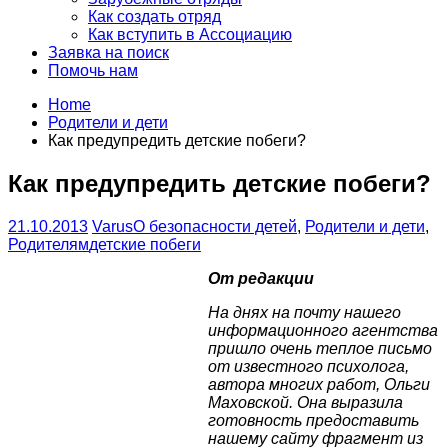
Как создать отряд
Как вступить в Ассоциацию
Заявка на поиск
Помочь нам
Home
Родители и дети
Как предупредить детские побеги?
Как предупредить детские побеги?
21.10.2013
Varus
О безопасности детей
,
Родители и дети
,
Родителям
детские побеги
От редакции
На днях на почту нашего
информационного агентства
пришло очень теплое письмо
от известного психолога,
автора многих работ, Ольги
Маховской. Она выразила
готовность предоставить
нашему сайту фрагмент из