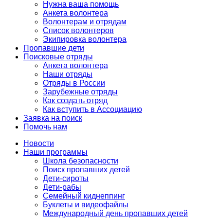
Нужна ваша помощь
Анкета волонтера
Волонтерам и отрядам
Список волонтеров
Экипировка волонтера
Пропавшие дети
Поисковые отряды
Анкета волонтера
Наши отряды
Отряды в России
Зарубежные отряды
Как создать отряд
Как вступить в Ассоциацию
Заявка на поиск
Помочь нам
Новости
Наши программы
Школа безопасности
Поиск пропавших детей
Дети-сироты
Дети-рабы
Семейный киднеппинг
Буклеты и видеофайлы
Международный день пропавших детей