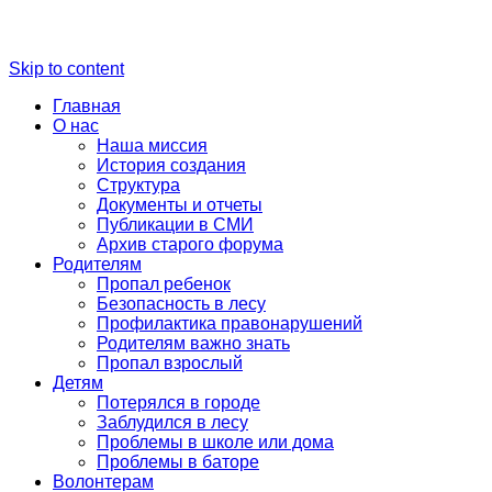
Skip to content
Главная
О нас
Наша миссия
История создания
Структура
Документы и отчеты
Публикации в СМИ
Архив старого форума
Родителям
Пропал ребенок
Безопасность в лесу
Профилактика правонарушений
Родителям важно знать
Пропал взрослый
Детям
Потерялся в городе
Заблудился в лесу
Проблемы в школе или дома
Проблемы в баторе
Волонтерам