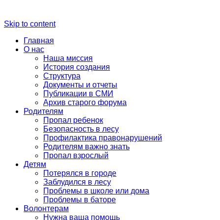
Skip to content
Главная
О нас
Наша миссия
История создания
Структура
Документы и отчеты
Публикации в СМИ
Архив старого форума
Родителям
Пропал ребенок
Безопасность в лесу
Профилактика правонарушений
Родителям важно знать
Пропал взрослый
Детям
Потерялся в городе
Заблудился в лесу
Проблемы в школе или дома
Проблемы в баторе
Волонтерам
Нужна ваша помощь