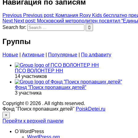
Навигация по записям
Previous
Previous post:
Компания Roxy Kids бесплатно пре
Next
Next post:
Московский метрополитен посвятил “Едины
Search for:
Группы
Новые
|
Активные
|
Популярные
|
По алфавиту
ПСО ВОЛОНТЕР НН
14 участников
Фонд ”Поиск пропавших детей”
3 участника
Copyright © 2026
. All rights reserved.
Фонд "Поиск пропавших детей"
PoiskDetei.ru
×
Перейти к верхней панели
О WordPress
WordPress.org