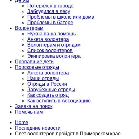
Детям
Потерялся в городе
Заблудился в лесу
Проблемы в школе или дома
Проблемы в баторе
Волонтерам
Нужна ваша помощь
Анкета волонтера
Волонтерам и отрядам
Список волонтеров
Экипировка волонтера
Пропавшие дети
Поисковые отряды
Анкета волонтера
Наши отряды
Отряды в России
Зарубежные отряды
Как создать отряд
Как вступить в Ассоциацию
Заявка на поиск
Помочь нам
Home
Последние новости
Слет волонтеров пройдет в Приморском крае