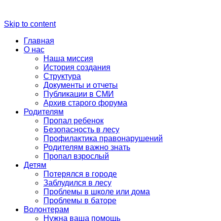
Skip to content
Главная
О нас
Наша миссия
История создания
Структура
Документы и отчеты
Публикации в СМИ
Архив старого форума
Родителям
Пропал ребенок
Безопасность в лесу
Профилактика правонарушений
Родителям важно знать
Пропал взрослый
Детям
Потерялся в городе
Заблудился в лесу
Проблемы в школе или дома
Проблемы в баторе
Волонтерам
Нужна ваша помощь