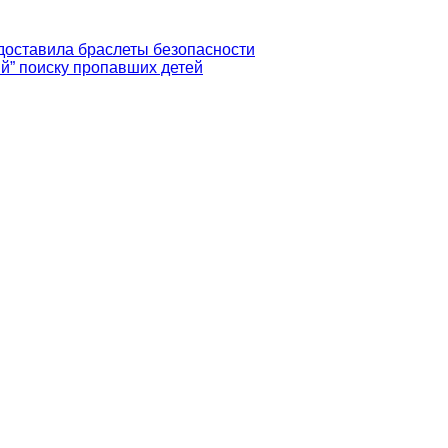
доставила браслеты безопасности
й” поиску пропавших детей