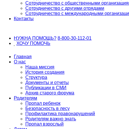
Сотрудничество с общественными организаци
Сотрудничество с другими отрядами
Сотрудничество с международными организац
Контакты
НУЖНА ПОМОЩЬ?
8-800-30-112-01
ХОЧУ
ПОМОЧЬ
Главная
О нас
Наша миссия
История создания
Структура
Документы и отчеты
Публикации в СМИ
Архив старого форума
Родителям
Пропал ребенок
Безопасность в лесу
Профилактика правонарушений
Родителям важно знать
Пропал взрослый