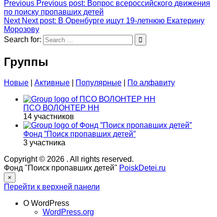
Previous
Previous post:
Вопрос всероссийского движения
по поиску пропавших детей
Next
Next post:
В Оренбурге ищут 19-летнюю Екатерину
Морозову
Search for:
Группы
Новые
|
Активные
|
Популярные
|
По алфавиту
ПСО ВОЛОНТЕР НН
14 участников
Фонд ”Поиск пропавших детей”
3 участника
Copyright © 2026
. All rights reserved.
Фонд "Поиск пропавших детей"
PoiskDetei.ru
×
Перейти к верхней панели
О WordPress
WordPress.org