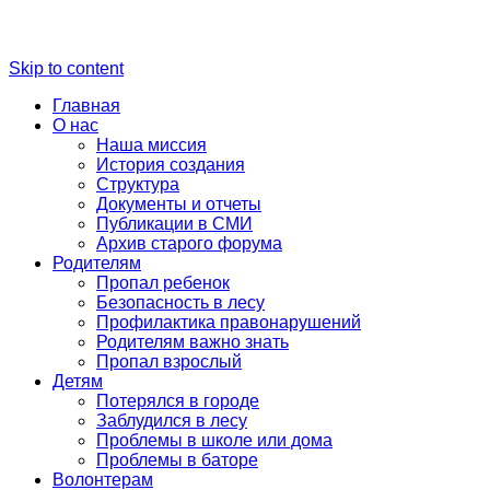
Skip to content
Главная
О нас
Наша миссия
История создания
Структура
Документы и отчеты
Публикации в СМИ
Архив старого форума
Родителям
Пропал ребенок
Безопасность в лесу
Профилактика правонарушений
Родителям важно знать
Пропал взрослый
Детям
Потерялся в городе
Заблудился в лесу
Проблемы в школе или дома
Проблемы в баторе
Волонтерам