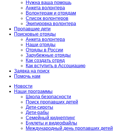
Нужна ваша помощь
Анкета волонтера
Волонтерам и отрядам
Список волонтеров
Экипировка волонтера
Пропавшие дети
Поисковые отряды
Анкета волонтера
Наши отряды
Отряды в России
Зарубежные отряды
Как создать отряд
Как вступить в Ассоциацию
Заявка на поиск
Помочь нам
Новости
Наши программы
Школа безопасности
Поиск пропавших детей
Дети-сироты
Дети-рабы
Семейный киднеппинг
Буклеты и видеофайлы
Международный день пропавших детей