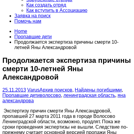
Как создать отряд
Как вступить в Ассоциацию
Заявка на поиск
Помочь нам
Home
Пропавшие дети
Продолжается экспертиза причины смерти 10-
летней Яны Александровой
Продолжается экспертиза причины
смерти 10-летней Яны
Александровой
25.11.2013
Varus
Архив поисков
,
Найдены погибшими
,
Пропавшие дети
волосово
,
ленинградская область
,
яна
александрова
Экспертизу причин смерти Яны Александровой,
пропавшей 27 марта 2011 года в городе Волосово
Ленинградской области, возможно, продлят. Пока же
сроки проведения экспертизы не вышли. Следствие по-
прежнему считает основной версией пропажи Яны