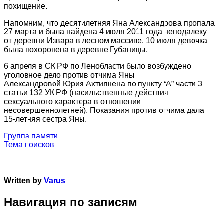
похищение.
Напомним, что десятилетняя Яна Александрова пропала
27 марта и была найдена 4 июля 2011 года неподалеку
от деревни Извара в лесном массиве. 10 июля девочка
была похоронена в деревне Губаницы.
6 апреля в СК РФ по Ленобласти было возбуждено
уголовное дело против отчима Яны
Александровой Юрия Ахтиянена по пункту “А” части 3
статьи 132 УК РФ (насильственные действия
сексуального характера в отношении
несовершеннолетней). Показания против отчима дала
15-летняя сестра Яны.
Группа памяти
Тема поисков
Written by
Varus
Навигация по записям