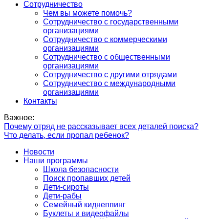
Сотрудничество
Чем вы можете помочь?
Сотрудничество с государственными
организациями
Сотрудничество с коммерческими
организациями
Сотрудничество с общественными
организациями
Сотрудничество с другими отрядами
Сотрудничество с международными
организациями
Контакты
Важное:
Почему отряд не рассказывает всех деталей поиска?
Что делать, если пропал ребенок?
Новости
Наши программы
Школа безопасности
Поиск пропавших детей
Дети-сироты
Дети-рабы
Семейный киднеппинг
Буклеты и видеофайлы