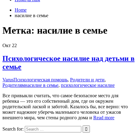
Home
насилие в семье
Метка:
насилие в семье
Окт
22
Психологическое насилие над детьми в
семье
Varus
Психологическая помощь
,
Родители и дети
,
Родителям
насилие в семье
,
психологическое насилие
Все привыкли считать, что самое безопасное место для
ребенка — это его собственный дом, где он окружен
родительской лаской и заботой. Казалось бы, все верно: что
может надежнее уберечь маленького человека от ужасов
внешнего мира, чем стены родного дома и
Read more
Search for: