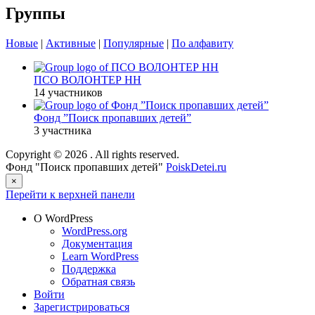
Группы
Новые
|
Активные
|
Популярные
|
По алфавиту
ПСО ВОЛОНТЕР НН
14 участников
Фонд ”Поиск пропавших детей”
3 участника
Copyright © 2026
. All rights reserved.
Фонд "Поиск пропавших детей"
PoiskDetei.ru
×
Перейти к верхней панели
О WordPress
WordPress.org
Документация
Learn WordPress
Поддержка
Обратная связь
Войти
Зарегистрироваться