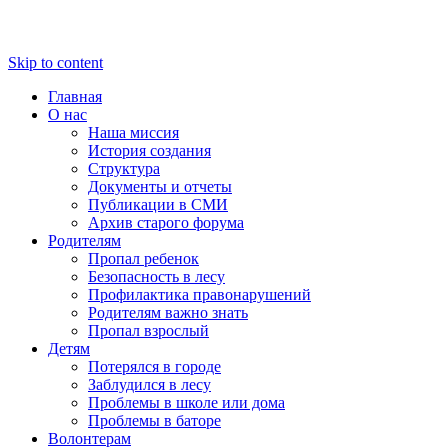
Skip to content
Главная
О нас
Наша миссия
История создания
Структура
Документы и отчеты
Публикации в СМИ
Архив старого форума
Родителям
Пропал ребенок
Безопасность в лесу
Профилактика правонарушений
Родителям важно знать
Пропал взрослый
Детям
Потерялся в городе
Заблудился в лесу
Проблемы в школе или дома
Проблемы в баторе
Волонтерам