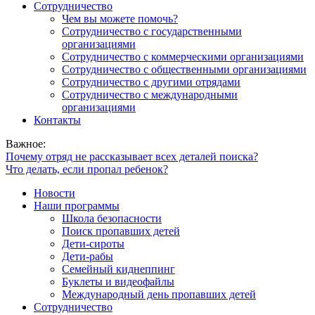
Сотрудничество
Чем вы можете помочь?
Сотрудничество с государственными
организациями
Сотрудничество с коммерческими организациями
Сотрудничество с общественными организациями
Сотрудничество с другими отрядами
Сотрудничество с международными
организациями
Контакты
Важное:
Почему отряд не рассказывает всех деталей поиска?
Что делать, если пропал ребенок?
Новости
Наши программы
Школа безопасности
Поиск пропавших детей
Дети-сироты
Дети-рабы
Семейный киднеппинг
Буклеты и видеофайлы
Международный день пропавших детей
Сотрудничество