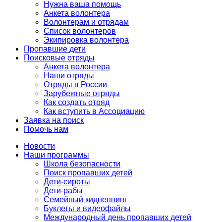
Нужна ваша помощь
Анкета волонтера
Волонтерам и отрядам
Список волонтеров
Экипировка волонтера
Пропавшие дети
Поисковые отряды
Анкета волонтера
Наши отряды
Отряды в России
Зарубежные отряды
Как создать отряд
Как вступить в Ассоциацию
Заявка на поиск
Помочь нам
Новости
Наши программы
Школа безопасности
Поиск пропавших детей
Дети-сироты
Дети-рабы
Семейный киднеппинг
Буклеты и видеофайлы
Международный день пропавших детей