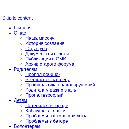
Skip to content
Главная
О нас
Наша миссия
История создания
Структура
Документы и отчеты
Публикации в СМИ
Архив старого форума
Родителям
Пропал ребенок
Безопасность в лесу
Профилактика правонарушений
Родителям важно знать
Пропал взрослый
Детям
Потерялся в городе
Заблудился в лесу
Проблемы в школе или дома
Проблемы в баторе
Волонтерам