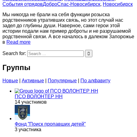
События отрядов
ДоброСпас-Новосибирск
,
Новосибирск
Мы никогда не брали на себя функции розыска
родственников утративших связь, но этот случай нас
задел до глубины души. Наверное, сами герои этой
истории подали нам пример доброты и не разрушаемой
родственной связи. А все началось в далеком Запорожье
в
Read more
Search for:
Группы
Новые
|
Активные
|
Популярные
|
По алфавиту
ПСО ВОЛОНТЕР НН
14 участников
Фонд ”Поиск пропавших детей”
3 участника