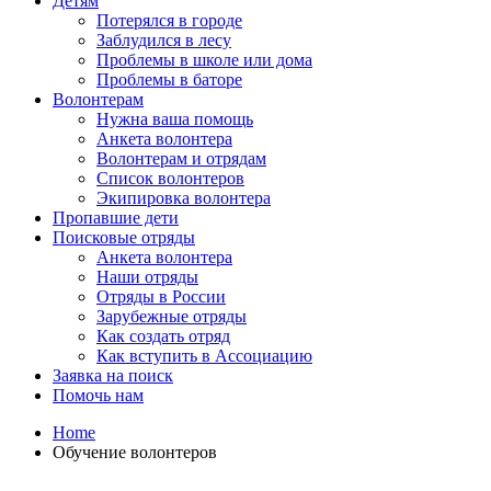
Детям
Потерялся в городе
Заблудился в лесу
Проблемы в школе или дома
Проблемы в баторе
Волонтерам
Нужна ваша помощь
Анкета волонтера
Волонтерам и отрядам
Список волонтеров
Экипировка волонтера
Пропавшие дети
Поисковые отряды
Анкета волонтера
Наши отряды
Отряды в России
Зарубежные отряды
Как создать отряд
Как вступить в Ассоциацию
Заявка на поиск
Помочь нам
Home
Обучение волонтеров