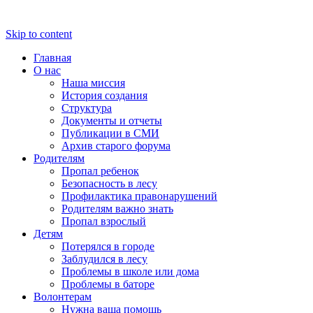
Skip to content
Главная
О нас
Наша миссия
История создания
Структура
Документы и отчеты
Публикации в СМИ
Архив старого форума
Родителям
Пропал ребенок
Безопасность в лесу
Профилактика правонарушений
Родителям важно знать
Пропал взрослый
Детям
Потерялся в городе
Заблудился в лесу
Проблемы в школе или дома
Проблемы в баторе
Волонтерам
Нужна ваша помощь