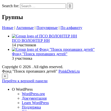
Search for:
Группы
Новые
|
Активные
|
Популярные
|
По алфавиту
ПСО ВОЛОНТЕР НН
14 участников
Фонд ”Поиск пропавших детей”
3 участника
Copyright © 2026
. All rights reserved.
Фонд "Поиск пропавших детей"
PoiskDetei.ru
×
Перейти к верхней панели
О WordPress
WordPress.org
Документация
Learn WordPress
Поддержка