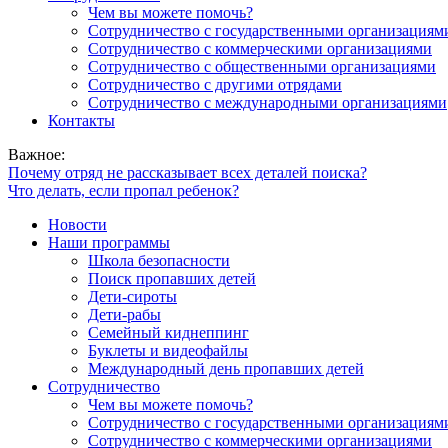
Чем вы можете помочь?
Сотрудничество с государственными организациям
Сотрудничество с коммерческими организациями
Сотрудничество с общественными организациями
Сотрудничество с другими отрядами
Сотрудничество с международными организациями
Контакты
Важное:
Почему отряд не рассказывает всех деталей поиска?
Что делать, если пропал ребенок?
Новости
Наши программы
Школа безопасности
Поиск пропавших детей
Дети-сироты
Дети-рабы
Семейный киднеппинг
Буклеты и видеофайлы
Международный день пропавших детей
Сотрудничество
Чем вы можете помочь?
Сотрудничество с государственными организациям
Сотрудничество с коммерческими организациями