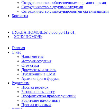
Сотрудничество с общественными организациями
Сотрудничество с другими отрядами
Сотрудничество с международными организациями
Контакты
НУЖНА ПОМОЩЬ?
8-800-30-112-01
ХОЧУ
ПОМОЧЬ
Главная
О нас
Наша миссия
История создания
Структура
Документы и отчеты
Публикации в СМИ
Архив старого форума
Родителям
Пропал ребенок
Безопасность в лесу
Профилактика правонарушений
Родителям важно знать
Пропал взрослый