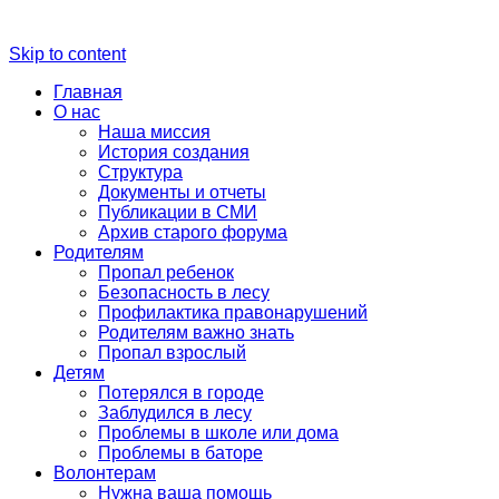
Skip to content
Главная
О нас
Наша миссия
История создания
Структура
Документы и отчеты
Публикации в СМИ
Архив старого форума
Родителям
Пропал ребенок
Безопасность в лесу
Профилактика правонарушений
Родителям важно знать
Пропал взрослый
Детям
Потерялся в городе
Заблудился в лесу
Проблемы в школе или дома
Проблемы в баторе
Волонтерам
Нужна ваша помощь