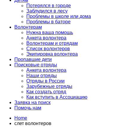
Детям
Потерялся в городе
Заблудился в лесу
Проблемы в школе или дома
Проблемы в баторе
Волонтерам
Нужна ваша помощь
Анкета волонтера
Волонтерам и отрядам
Список волонтеров
Экипировка волонтера
Пропавшие дети
Поисковые отряды
Анкета волонтера
Наши отряды
Отряды в России
Зарубежные отряды
Как создать отряд
Как вступить в Ассоциацию
Заявка на поиск
Помочь нам
Home
слет волонтеров