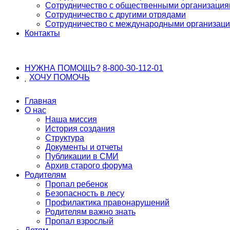
Сотрудничество с общественными организаци
Сотрудничество с другими отрядами
Сотрудничество с международными организац
Контакты
НУЖНА ПОМОЩЬ?
8-800-30-112-01
ХОЧУ
ПОМОЧЬ
Главная
О нас
Наша миссия
История создания
Структура
Документы и отчеты
Публикации в СМИ
Архив старого форума
Родителям
Пропал ребенок
Безопасность в лесу
Профилактика правонарушений
Родителям важно знать
Пропал взрослый