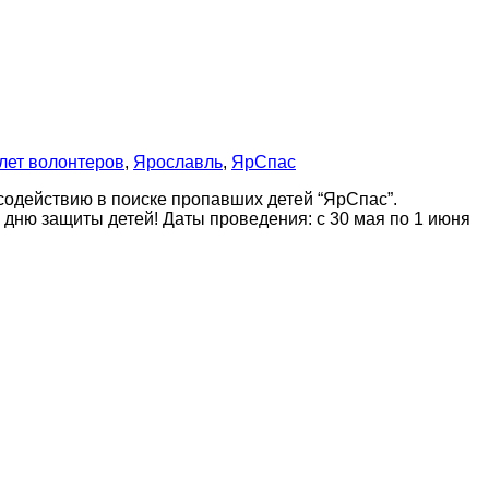
лет волонтеров
,
Ярославль
,
ЯрСпас
одействию в поиске пропавших детей “ЯрСпас”.
дню защиты детей! Даты проведения: с 30 мая по 1 июня