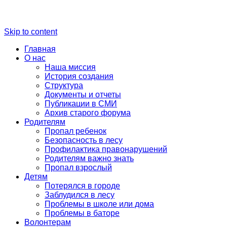
Skip to content
Главная
О нас
Наша миссия
История создания
Структура
Документы и отчеты
Публикации в СМИ
Архив старого форума
Родителям
Пропал ребенок
Безопасность в лесу
Профилактика правонарушений
Родителям важно знать
Пропал взрослый
Детям
Потерялся в городе
Заблудился в лесу
Проблемы в школе или дома
Проблемы в баторе
Волонтерам