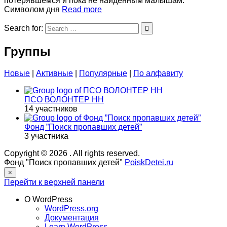
потерявшемся и пока не найденным малышам.
Символом дня
Read more
Search for:
Группы
Новые
|
Активные
|
Популярные
|
По алфавиту
ПСО ВОЛОНТЕР НН
14 участников
Фонд ”Поиск пропавших детей”
3 участника
Copyright © 2026
. All rights reserved.
Фонд "Поиск пропавших детей"
PoiskDetei.ru
×
Перейти к верхней панели
О WordPress
WordPress.org
Документация
Learn WordPress