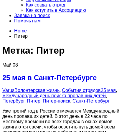
Как создать отряд
Как вступить в Ассоциацию
Заявка на поиск
Помочь нам
Home
Питер
Метка:
Питер
Май
08
25 мая в Санкт-Петербурге
Varus
Волонтерская жизнь
,
События отрядов
25 мая
,
международный день поиска пропавших детей
,
Петербург
,
Питер
,
Питер-поиск
,
Санкт-Петербург
Уже третий год в России отмечается Международный
день пропавших детей. В этот день в 22 часа по
местному времени во всех городах в окнах домов
зажигаются свечи, чтобы осветить путь домой всем