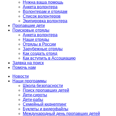
Нужна ваша помощь
Анкета волонтера
Волонтерам и отрядам
Список волонтеров
Экипировка волонтера
Пропавшие дети
Поисковые отряды
Анкета волонтера
Наши отряды
Отряды в России
Зарубежные отряды
Как создать отряд
Как вступить в Ассоциацию
Заявка на поиск
Помочь нам
Новости
Наши программы
Школа безопасности
Поиск пропавших детей
Дети-сироты
Дети-рабы
Семейный киднеппинг
Буклеты и видеофайлы
Международный день пропавших детей