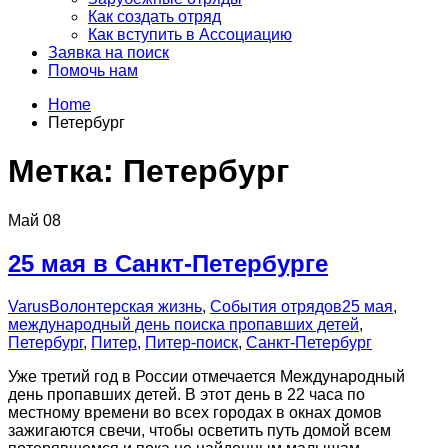
Как создать отряд
Как вступить в Ассоциацию
Заявка на поиск
Помочь нам
Home
Петербург
Метка:
Петербург
Май
08
25 мая в Санкт-Петербурге
Varus
Волонтерская жизнь
,
События отрядов
25 мая
,
международный день поиска пропавших детей
,
Петербург
,
Питер
,
Питер-поиск
,
Санкт-Петербург
Уже третий год в России отмечается Международный
день пропавших детей. В этот день в 22 часа по
местному времени во всех городах в окнах домов
зажигаются свечи, чтобы осветить путь домой всем