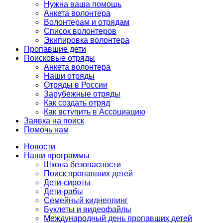
Нужна ваша помощь
Анкета волонтера
Волонтерам и отрядам
Список волонтеров
Экипировка волонтера
Пропавшие дети
Поисковые отряды
Анкета волонтера
Наши отряды
Отряды в России
Зарубежные отряды
Как создать отряд
Как вступить в Ассоциацию
Заявка на поиск
Помочь нам
Новости
Наши программы
Школа безопасности
Поиск пропавших детей
Дети-сироты
Дети-рабы
Семейный киднеппинг
Буклеты и видеофайлы
Международный день пропавших детей