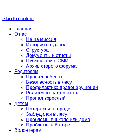
Skip to content
Главная
О нас
Наша миссия
История создания
Структура
Документы и отчеты
Публикации в СМИ
Архив старого форума
Родителям
Пропал ребенок
Безопасность в лесу
Профилактика правонарушений
Родителям важно знать
Пропал взрослый
Детям
Потерялся в городе
Заблудился в лесу
Проблемы в школе или дома
Проблемы в баторе
Волонтерам