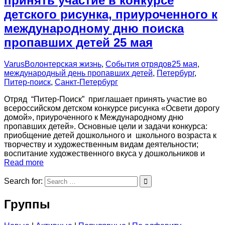
принять участие в конкурсе
детского рисунка, приуроченного к
международному дню поиска
пропавших детей 25 мая
Varus
Волонтерская жизнь
,
События отрядов
25 мая
,
международный день пропавших детей
,
Петербург
,
Питер-поиск
,
Санкт-Петербург
Отряд “Питер-Поиск” приглашает принять участие во
всероссийском детском конкурсе рисунка «Освети дорогу
домой», приуроченного к Международному дню
пропавших детей». Основные цели и задачи конкурса:
приобщение детей дошкольного и школьного возраста к
творчеству и художественным видам деятельности;
воспитание художественного вкуса у дошкольников и
Read more
Search for:
Группы