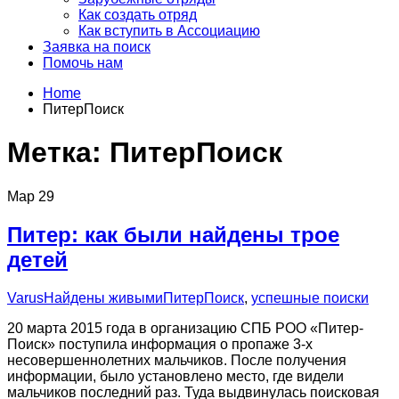
Как создать отряд
Как вступить в Ассоциацию
Заявка на поиск
Помочь нам
Home
ПитерПоиск
Метка:
ПитерПоиск
Мар
29
Питер: как были найдены трое
детей
Varus
Найдены живыми
ПитерПоиск
,
успешные поиски
20 марта 2015 года в организацию СПБ РОО «Питер-
Поиск» поступила информация о пропаже 3-х
несовершеннолетних мальчиков. После получения
информации, было установлено место, где видели
мальчиков последний раз. Туда выдвинулась поисковая