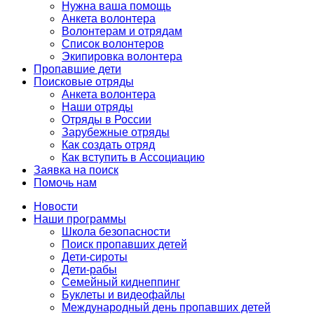
Нужна ваша помощь
Анкета волонтера
Волонтерам и отрядам
Список волонтеров
Экипировка волонтера
Пропавшие дети
Поисковые отряды
Анкета волонтера
Наши отряды
Отряды в России
Зарубежные отряды
Как создать отряд
Как вступить в Ассоциацию
Заявка на поиск
Помочь нам
Новости
Наши программы
Школа безопасности
Поиск пропавших детей
Дети-сироты
Дети-рабы
Семейный киднеппинг
Буклеты и видеофайлы
Международный день пропавших детей