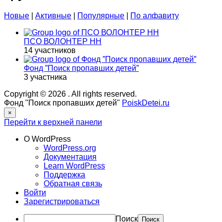
Новые
|
Активные
|
Популярные
|
По алфавиту
ПСО ВОЛОНТЕР НН
14 участников
Фонд ”Поиск пропавших детей”
3 участника
Copyright © 2026
. All rights reserved.
Фонд "Поиск пропавших детей"
PoiskDetei.ru
×
Перейти к верхней панели
О WordPress
WordPress.org
Документация
Learn WordPress
Поддержка
Обратная связь
Войти
Зарегистрироваться
Поиск