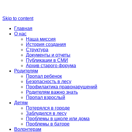
Skip to content
Главная
О нас
Наша миссия
История создания
Структура
Документы и отчеты
Публикации в СМИ
Архив старого форума
Родителям
Пропал ребенок
Безопасность в лесу
Профилактика правонарушений
Родителям важно знать
Пропал взрослый
Детям
Потерялся в городе
Заблудился в лесу
Проблемы в школе или дома
Проблемы в баторе
Волонтерам