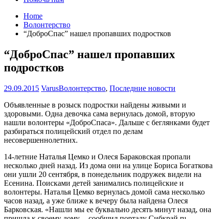
Home
Волонтерство
“ДоброСпас” нашел пропавших подростков
“ДоброСпас” нашел пропавших
подростков
29.09.2015
Varus
Волонтерство
,
Последние новости
Объявленные в розыск подростки найдены живыми и
здоровыми. Одна девочка сама вернулась домой, вторую
нашли волонтеры «ДоброСпаса». Дальше с беглянками будет
разбираться полицейский отдел по делам
несовершеннолетних.
14-летние Наталья Цемко и Олеся Бараковская пропали
несколько дней назад. Из дома они на улице Бориса Богаткова
они ушли 20 сентября, в понедельник подружек видели на
Есенина. Поисками детей занимались полицейские и
волонтеры. Наталья Цемко вернулась домой сама несколько
часов назад, а уже ближе к вечеру была найдена Олеся
Барковская. «Нашли мы ее буквально десять минут назад, она
пришла к своему дому, – сообщил порталу Сибкрай.ru