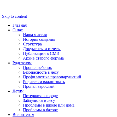
Skip to content
Главная
О нас
Наша миссия
История создания
Структура
Документы и отчеты
Публикации в СМИ
Архив старого форума
Родителям
Пропал ребенок
Безопасность в лесу
Профилактика правонарушений
Родителям важно знать
Пропал взрослый
Детям
Потерялся в городе
Заблудился в лесу
Проблемы в школе или дома
Проблемы в баторе
Волонтерам