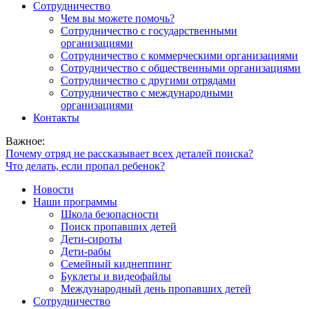
Сотрудничество
Чем вы можете помочь?
Сотрудничество с государственными
организациями
Сотрудничество с коммерческими организациями
Сотрудничество с общественными организациями
Сотрудничество с другими отрядами
Сотрудничество с международными
организациями
Контакты
Важное:
Почему отряд не рассказывает всех деталей поиска?
Что делать, если пропал ребенок?
Новости
Наши программы
Школа безопасности
Поиск пропавших детей
Дети-сироты
Дети-рабы
Семейный киднеппинг
Буклеты и видеофайлы
Международный день пропавших детей
Сотрудничество