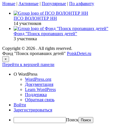
Новые
|
Активные
|
Популярные
|
По алфавиту
ПСО ВОЛОНТЕР НН
14 участников
Фонд ”Поиск пропавших детей”
3 участника
Copyright © 2026
. All rights reserved.
Фонд "Поиск пропавших детей"
PoiskDetei.ru
×
Перейти к верхней панели
О WordPress
WordPress.org
Документация
Learn WordPress
Поддержка
Обратная связь
Войти
Зарегистрироваться
Поиск