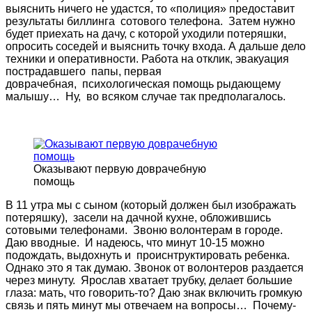
выяснить ничего не удастся, то «полиция» предоставит
результаты биллинга сотового телефона. Затем нужно
будет приехать на дачу, с которой уходили потеряшки,
опросить соседей и выяснить точку входа. А дальше дело
техники и оперативности. Работа на отклик, эвакуация
пострадавшего папы, первая
доврачебная, психологическая помощь рыдающему
малышу… Ну, во всяком случае так предполагалось.
Оказывают первую доврачебную
помощь
В 11 утра мы с сыном (который должен был изображать
потеряшку), засели на дачной кухне, обложившись
сотовыми телефонами. Звоню волонтерам в городе.
Даю вводные. И надеюсь, что минут 10-15 можно
подождать, выдохнуть и происнтруктировать ребенка.
Однако это я так думаю. Звонок от волонтеров раздается
через минуту. Ярослав хватает трубку, делает большие
глаза: мать, что говорить-то? Даю знак включить громкую
связь и пять минут мы отвечаем на вопросы… Почему-