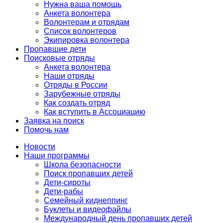
Нужна ваша помощь
Анкета волонтера
Волонтерам и отрядам
Список волонтеров
Экипировка волонтера
Пропавшие дети
Поисковые отряды
Анкета волонтера
Наши отряды
Отряды в России
Зарубежные отряды
Как создать отряд
Как вступить в Ассоциацию
Заявка на поиск
Помочь нам
Новости
Наши программы
Школа безопасности
Поиск пропавших детей
Дети-сироты
Дети-рабы
Семейный киднеппинг
Буклеты и видеофайлы
Международный день пропавших детей