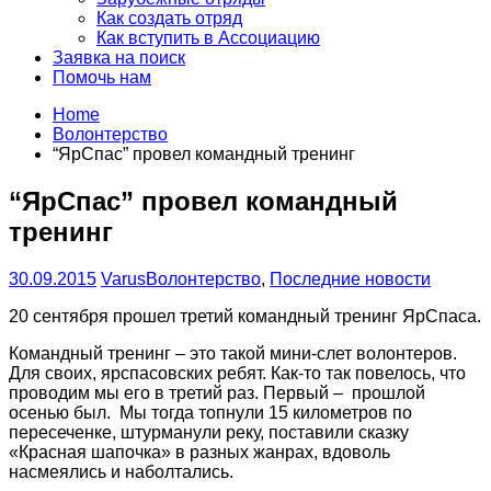
Как создать отряд
Как вступить в Ассоциацию
Заявка на поиск
Помочь нам
Home
Волонтерство
“ЯрСпас” провел командный тренинг
“ЯрСпас” провел командный
тренинг
30.09.2015
Varus
Волонтерство
,
Последние новости
20 сентября прошел третий командный тренинг ЯрСпаса.
Командный тренинг – это такой мини-слет волонтеров.
Для своих, ярспасовских ребят. Как-то так повелось, что
проводим мы его в третий раз. Первый – прошлой
осенью был. Мы тогда топнули 15 километров по
пересеченке, штурманули реку, поставили сказку
«Красная шапочка» в разных жанрах, вдоволь
насмеялись и наболтались.