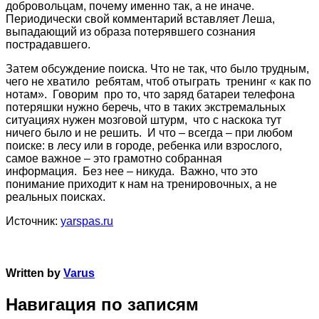
добровольцам, почему именно так, а не иначе.
Периодически свой комментарий вставляет Леша,
выпадающий из образа потерявшего сознания
пострадавшего.
Затем обсуждение поиска. Что не так, что было трудным,
чего не хватило ребятам, чтоб отыграть тренинг « как по
нотам». Говорим про то, что заряд батареи телефона
потеряшки нужно беречь, что в таких экстремальных
ситуациях нужен мозговой штурм, что с наскока тут
ничего было и не решить. И что – всегда – при любом
поиске: в лесу или в городе, ребенка или взрослого,
самое важное – это грамотно собранная
информация. Без нее – никуда. Важно, что это
понимание приходит к нам на тренировочных, а не
реальных поисках.
Источник:
yarspas.ru
Written by
Varus
Навигация по записям