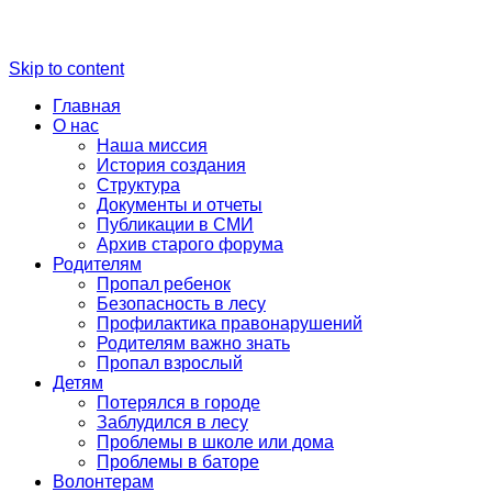
Skip to content
Главная
О нас
Наша миссия
История создания
Структура
Документы и отчеты
Публикации в СМИ
Архив старого форума
Родителям
Пропал ребенок
Безопасность в лесу
Профилактика правонарушений
Родителям важно знать
Пропал взрослый
Детям
Потерялся в городе
Заблудился в лесу
Проблемы в школе или дома
Проблемы в баторе
Волонтерам