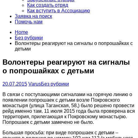
Как создать отряд
Как вступить в Ассоциацию
Заявка на поиск
Помочь нам
Home
Без рубрики
Волонтеры реагируют на сигналы о попрошайках с
детьми
Волонтеры реагируют на сигналы
о попрошайках с детьми
20.07.2015
Varus
Без рубрики
В связи с поступающими сигналами на горячую линию о
появлении попрошаек с детьми возле Покровского
монастыря (улица Таганская, 58,) было решено провести
рейд именно там. 11 июля 2015 года была проверена вся
территория, прилегающая к Покровскому монастырю.
Попрошаек с детьми замечено не было.
Большая просьба: при виде попрошаек с детьми –