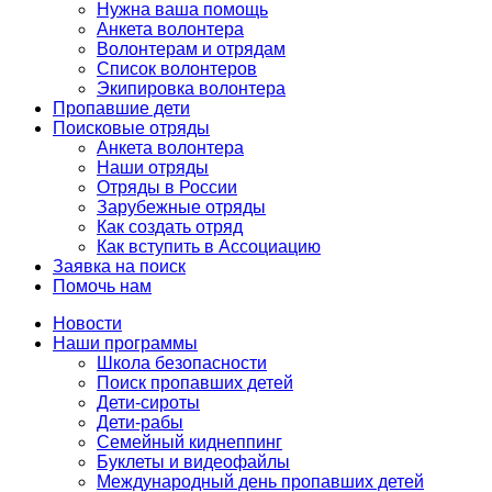
Нужна ваша помощь
Анкета волонтера
Волонтерам и отрядам
Список волонтеров
Экипировка волонтера
Пропавшие дети
Поисковые отряды
Анкета волонтера
Наши отряды
Отряды в России
Зарубежные отряды
Как создать отряд
Как вступить в Ассоциацию
Заявка на поиск
Помочь нам
Новости
Наши программы
Школа безопасности
Поиск пропавших детей
Дети-сироты
Дети-рабы
Семейный киднеппинг
Буклеты и видеофайлы
Международный день пропавших детей