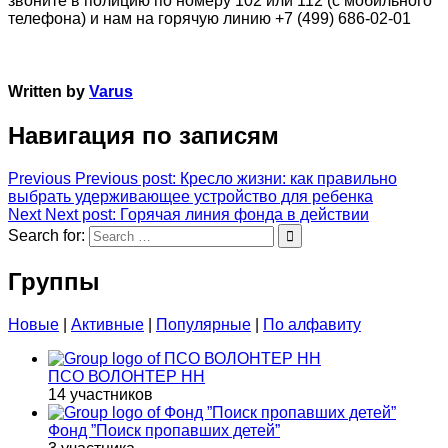
звоните в полицию по номеру 102 или 112 (с мобильного
телефона) и нам на горячую линию +7 (499) 686-02-01
Written by
Varus
Навигация по записям
Previous
Previous post:
Кресло жизни: как правильно
выбрать удерживающее устройство для ребенка
Next
Next post:
Горячая линия фонда в действии
Search for:
Группы
Новые
|
Активные
|
Популярные
|
По алфавиту
ПСО ВОЛОНТЕР НН
14 участников
Фонд ”Поиск пропавших детей”