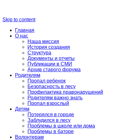
Skip to content
Главная
О нас
Наша миссия
История создания
Структура
Документы и отчеты
Публикации в СМИ
Архив старого форума
Родителям
Пропал ребенок
Безопасность в лесу
Профилактика правонарушений
Родителям важно знать
Пропал взрослый
Детям
Потерялся в городе
Заблудился в лесу
Проблемы в школе или дома
Проблемы в баторе
Волонтерам