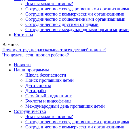
Чем вы можете помочь?
Сотрудничество с государственными организациям
Сотрудничество с коммерческими организациями
Сотрудничество с общественными организациями
Сотрудничество с другими отрядами
Сотрудничество с международными организациями
Контакты
Важное:
Почему отряд не рассказывает всех деталей поиска?
Что делать, если пропал ребенок?
Новости
Наши программы
Школа безопасности
Поиск пропавших детей
Дети-сироты
Дети-рабы
Семейный киднеппинг
Буклеты и видеофайлы
Международный день пропавших детей
Сотрудничество
Чем вы можете помочь?
Сотрудничество с государственными организациям
Сотрудничество с коммерческими организациями