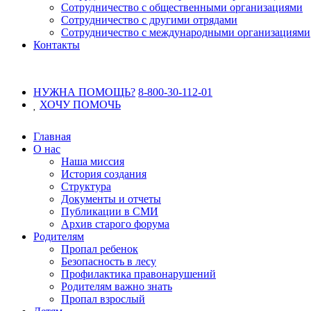
Сотрудничество с общественными организациями
Сотрудничество с другими отрядами
Сотрудничество с международными организациями
Контакты
НУЖНА ПОМОЩЬ?
8-800-30-112-01
ХОЧУ
ПОМОЧЬ
Главная
О нас
Наша миссия
История создания
Структура
Документы и отчеты
Публикации в СМИ
Архив старого форума
Родителям
Пропал ребенок
Безопасность в лесу
Профилактика правонарушений
Родителям важно знать
Пропал взрослый