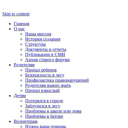
Skip to content
Главная
О нас
Наша миссия
История создания
Структура
Документы и отчеты
Публикации в СМИ
Архив старого форума
Родителям
Пропал ребенок
Безопасность в лесу
Профилактика правонарушений
Родителям важно знать
Пропал взрослый
Детям
Потерялся в городе
Заблудился в лесу
Проблемы в школе или дома
Проблемы в баторе
Волонтерам
Нужна ваша помощь