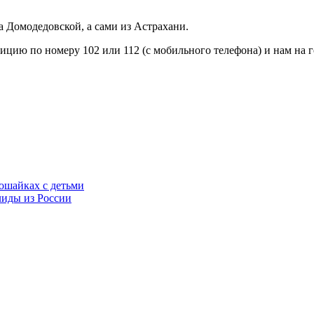
а Домодедовской, а сами из Астрахани.
лицию по номеру 102 или 112 (с мобильного телефона) и нам на 
ошайках с детьми
иды из России