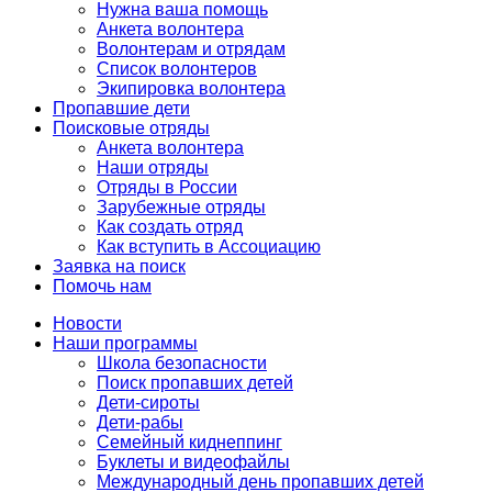
Нужна ваша помощь
Анкета волонтера
Волонтерам и отрядам
Список волонтеров
Экипировка волонтера
Пропавшие дети
Поисковые отряды
Анкета волонтера
Наши отряды
Отряды в России
Зарубежные отряды
Как создать отряд
Как вступить в Ассоциацию
Заявка на поиск
Помочь нам
Новости
Наши программы
Школа безопасности
Поиск пропавших детей
Дети-сироты
Дети-рабы
Семейный киднеппинг
Буклеты и видеофайлы
Международный день пропавших детей