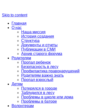
Skip to content
Главная
О нас
Наша миссия
История создания
Структура
Документы и отчеты
Публикации в СМИ
Архив старого форума
Родителям
Пропал ребенок
Безопасность в лесу
Профилактика правонарушений
Родителям важно знать
Пропал взрослый
Детям
Потерялся в городе
Заблудился в лесу
Проблемы в школе или дома
Проблемы в баторе
Волонтерам