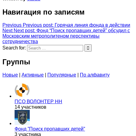
Навигация по записям
Previous
Previous post:
Горячая линия фонда в действии
Next
Next post:
Фонд “Поиск пропавших детей” обсудил с
Московским метрополитеном перспективы
сотрудничества
Search for:
Группы
Новые
|
Активные
|
Популярные
|
По алфавиту
ПСО ВОЛОНТЕР НН
14 участников
Фонд ”Поиск пропавших детей”
3 участника