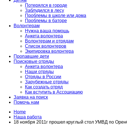
Детям
Потерялся в городе
Заблудился в лесу
Проблемы в школе или дома
Проблемы в баторе
Волонтерам
Нужна ваша помощь
Анкета волонтера
Волонтерам и отрядам
Список волонтеров
Экипировка волонтера
Пропавшие дети
Поисковые отряды
Анкета волонтера
Наши отряды
Отряды в России
Зарубежные отряды
Как создать отряд
Как вступить в Ассоциацию
Заявка на поиск
Помочь нам
Home
Наша работа
18 ноября 2011г прошел круглый стол УМВД по Орен