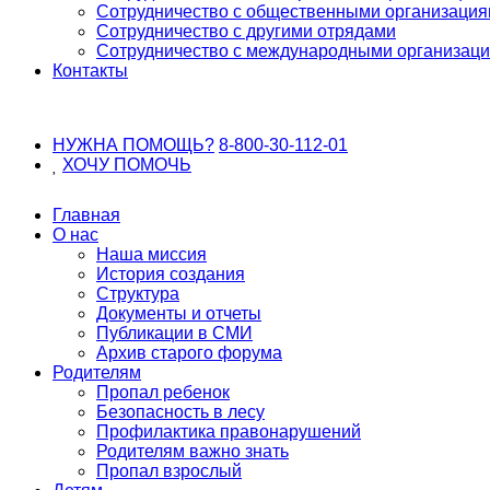
Сотрудничество с общественными организаци
Сотрудничество с другими отрядами
Сотрудничество с международными организац
Контакты
НУЖНА ПОМОЩЬ?
8-800-30-112-01
ХОЧУ
ПОМОЧЬ
Главная
О нас
Наша миссия
История создания
Структура
Документы и отчеты
Публикации в СМИ
Архив старого форума
Родителям
Пропал ребенок
Безопасность в лесу
Профилактика правонарушений
Родителям важно знать
Пропал взрослый