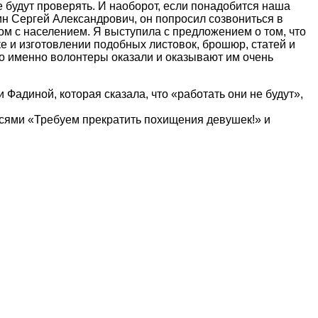
 будут проверять. И наоборот, если понадобится наша
бин Сергей Александрович, он попросил созвониться в
ом с населением. Я выступила с предложением о том, что
 и изготовлении подобных листовок, брошюр, статей и
что именно волонтеры оказали и оказывают им очень
адиной, которая сказала, что «работать они не будут»,
писями «Требуем прекратить похищения девушек!» и