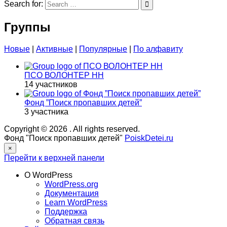
Search for:
Группы
Новые
|
Активные
|
Популярные
|
По алфавиту
ПСО ВОЛОНТЕР НН
14 участников
Фонд ”Поиск пропавших детей”
3 участника
Copyright © 2026
. All rights reserved.
Фонд "Поиск пропавших детей"
PoiskDetei.ru
×
Перейти к верхней панели
О WordPress
WordPress.org
Документация
Learn WordPress
Поддержка
Обратная связь