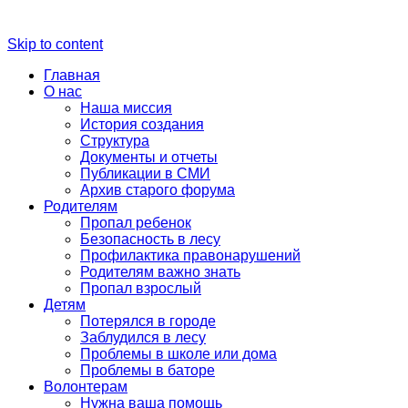
Skip to content
Главная
О нас
Наша миссия
История создания
Структура
Документы и отчеты
Публикации в СМИ
Архив старого форума
Родителям
Пропал ребенок
Безопасность в лесу
Профилактика правонарушений
Родителям важно знать
Пропал взрослый
Детям
Потерялся в городе
Заблудился в лесу
Проблемы в школе или дома
Проблемы в баторе
Волонтерам
Нужна ваша помощь