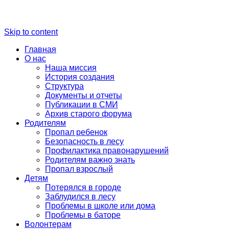
Skip to content
Главная
О нас
Наша миссия
История создания
Структура
Документы и отчеты
Публикации в СМИ
Архив старого форума
Родителям
Пропал ребенок
Безопасность в лесу
Профилактика правонарушений
Родителям важно знать
Пропал взрослый
Детям
Потерялся в городе
Заблудился в лесу
Проблемы в школе или дома
Проблемы в баторе
Волонтерам