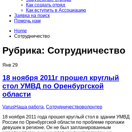
Как создать отряд
Как вступить в Ассоциацию
Заявка на поиск
Помочь нам
Home
Сотрудничество
Рубрика:
Сотрудничество
Янв
29
18 ноября 2011г прошел круглый
стол УМВД по Оренбургской
области
Varus
Наша работа
,
Сотрудничество
волонтер
18 ноября 2011 года прошел круглый стол в здании УМВД
России по Оренбургской области по проблеме пропажи
девушек в регионе. Он не был запланированным