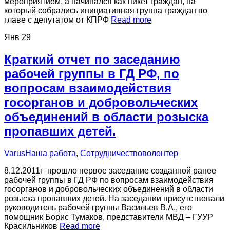
мероприятием, а начинался как пикет граждан, на
который собрались инициативная группа граждан во
главе с депутатом от КПРФ
Read more
Янв
29
Краткий отчет по заседанию
рабочей группы в ГД РФ, по
вопросам взаимодействия
госорганов и добровольческих
объединений в области розыска
пропавших детей.
Varus
Наша работа
,
Сотрудничество
волонтер
8.12.2011г прошло первое заседание созданной ранее
рабочей группы в ГД РФ по вопросам взаимодействия
госорганов и добровольческих объединений в области
розыска пропавших детей. На заседании присутствовали
руководитель рабочей группы Васильев В.А., его
помощник Борис Тумаков, представители МВД – ГУУР
Красильников
Read more