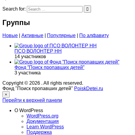
Search for:
Группы
Новые
|
Активные
|
Популярные
|
По алфавиту
ПСО ВОЛОНТЕР НН
14 участников
Фонд ”Поиск пропавших детей”
3 участника
Copyright © 2026
. All rights reserved.
Фонд "Поиск пропавших детей"
PoiskDetei.ru
×
Перейти к верхней панели
О WordPress
WordPress.org
Документация
Learn WordPress
Поддержка