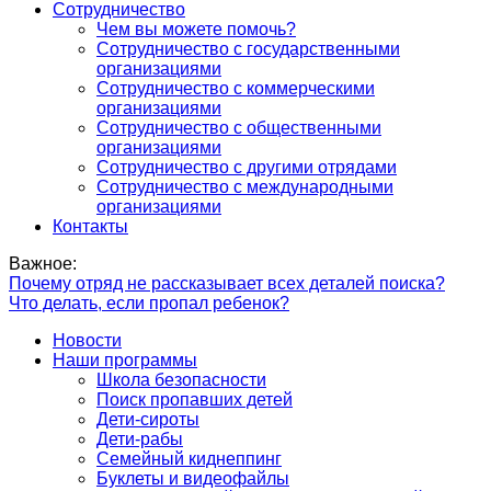
Сотрудничество
Чем вы можете помочь?
Сотрудничество с государственными
организациями
Сотрудничество с коммерческими
организациями
Сотрудничество с общественными
организациями
Сотрудничество с другими отрядами
Сотрудничество с международными
организациями
Контакты
Важное:
Почему отряд не рассказывает всех деталей поиска?
Что делать, если пропал ребенок?
Новости
Наши программы
Школа безопасности
Поиск пропавших детей
Дети-сироты
Дети-рабы
Семейный киднеппинг
Буклеты и видеофайлы