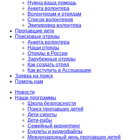
Нужна ваша помощь
Анкета волонтера
Волонтерам и отрядам
Список волонтеров
Экипировка волонтера
Пропавшие дети
Поисковые отряды
Анкета волонтера
Наши отряды
Отряды в России
Зарубежные отряды
Как создать отряд
Как вступить в Ассоциацию
Заявка на поиск
Помочь нам
Новости
Наши программы
Школа безопасности
Поиск пропавших детей
Дети-сироты
Дети-рабы
Семейный киднеппинг
Буклеты и видеофайлы
Международный день пропавших детей