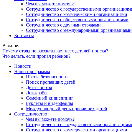
Чем вы можете помочь?
Сотрудничество с государственными организациям
Сотрудничество с коммерческими организациями
Сотрудничество с общественными организациями
Сотрудничество с другими отрядами
Сотрудничество с международными организациями
Контакты
Важное:
Почему отряд не рассказывает всех деталей поиска?
Что делать, если пропал ребенок?
Новости
Наши программы
Школа безопасности
Поиск пропавших детей
Дети-сироты
Дети-рабы
Семейный киднеппинг
Буклеты и видеофайлы
Международный день пропавших детей
Сотрудничество
Чем вы можете помочь?
Сотрудничество с государственными организациям
Сотрудничество с коммерческими организациями