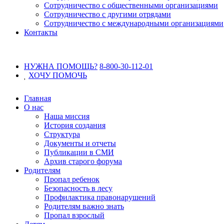
Сотрудничество с общественными организациями
Сотрудничество с другими отрядами
Сотрудничество с международными организациями
Контакты
НУЖНА ПОМОЩЬ?
8-800-30-112-01
ХОЧУ
ПОМОЧЬ
Главная
О нас
Наша миссия
История создания
Структура
Документы и отчеты
Публикации в СМИ
Архив старого форума
Родителям
Пропал ребенок
Безопасность в лесу
Профилактика правонарушений
Родителям важно знать
Пропал взрослый