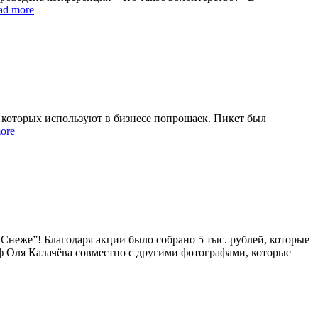
ad more
 которых используют в бизнесе попрошаек. Пикет был
ore
еже”! Благодаря акции было собрано 5 тыс. рублей, которые
 Оля Калачёва совместно с другими фотографами, которые