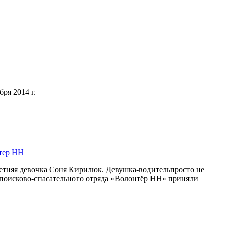
бря 2014 г.
тер НН
илетняя девочка Соня Кирилюк. Девушка-водительпросто не
поисково-спасательного отряда «Волонтёр НН» приняли