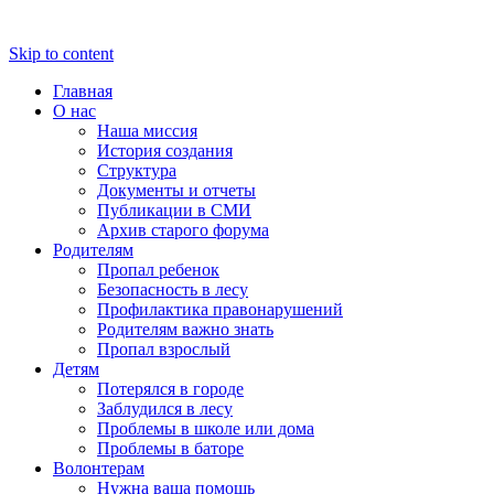
Skip to content
Главная
О нас
Наша миссия
История создания
Структура
Документы и отчеты
Публикации в СМИ
Архив старого форума
Родителям
Пропал ребенок
Безопасность в лесу
Профилактика правонарушений
Родителям важно знать
Пропал взрослый
Детям
Потерялся в городе
Заблудился в лесу
Проблемы в школе или дома
Проблемы в баторе
Волонтерам
Нужна ваша помощь