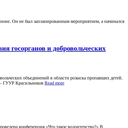
гионе. Он не был запланированным мероприятием, а начинался
вия госорганов и добровольческих
овольческих объединений в области розыска пропавших детей.
Д – ГУУР Красильников
Read more
проведена конференция «Что такое волонтерство?» В