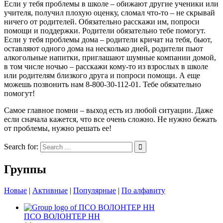
Если у тебя проблемы в школе – обижают другие ученики или
учителя, получил плохую оценку, сломал что-то – не скрывай
ничего от родителей. Обязательно расскажи им, попроси
помощи и поддержки. Родители обязательно тебе помогут.
Если у тебя проблемы дома – родители кричат на тебя, бьют,
оставляют одного дома на несколько дней, родители пьют
алкогольные напитки, приглашают шумные компании домой,
в том числе ночью – расскажи кому-то из взрослых в школе
или родителям близкого друга и попроси помощи. А еще
можешь позвонить нам 8-800-30-112-01. Тебе обязательно
помогут!
Самое главное помни – выход есть из любой ситуации. Даже
если сначала кажется, что все очень сложно. Не нужно бежать
от проблемы, нужно решать ее!
Search for:
Группы
Новые
|
Активные
|
Популярные
|
По алфавиту
ПСО ВОЛОНТЕР НН