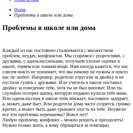
Home
Проблемы в школе или дома
Проблемы в школе или дома
Каждый из нас постоянно сталкивается с множеством
проблем, неудач, конфликтов. Мы ссоримся с родителями, с
друзьями, с одноклассниками, получаем плохие оценки в
школе, теряем или ломаем вещи. Нам иногда кажется, что нас
совсем никто не понимает, что мы никому не нужны и никто
нас не любит. Например, родители отругали за двойку и не
пустили гулять с друзьями. Или учитель в школе поставил
двойку за поведение тебе, хотя ты не был виноват. Или ты
случайно потерял шапку, которую недавно купила тебе мама.
Или одноклассник в школе тебя обижает, постоянно задирает,
а, может, даже бьет. Или родители дома часто ссорятся, громко
кричат, а может быть даже срывают злость на тебе. Неужели
все эти проблемы нерешаемы? Вовсе нет!
Любую проблему, конфликт – можно решить и преодолеть!
Нужно только знать, к кому обращаться за помощью.