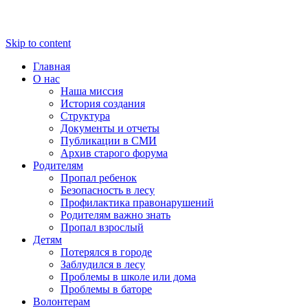
Skip to content
Главная
О нас
Наша миссия
История создания
Структура
Документы и отчеты
Публикации в СМИ
Архив старого форума
Родителям
Пропал ребенок
Безопасность в лесу
Профилактика правонарушений
Родителям важно знать
Пропал взрослый
Детям
Потерялся в городе
Заблудился в лесу
Проблемы в школе или дома
Проблемы в баторе
Волонтерам