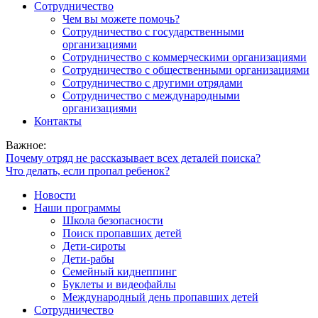
Сотрудничество
Чем вы можете помочь?
Сотрудничество с государственными
организациями
Сотрудничество с коммерческими организациями
Сотрудничество с общественными организациями
Сотрудничество с другими отрядами
Сотрудничество с международными
организациями
Контакты
Важное:
Почему отряд не рассказывает всех деталей поиска?
Что делать, если пропал ребенок?
Новости
Наши программы
Школа безопасности
Поиск пропавших детей
Дети-сироты
Дети-рабы
Семейный киднеппинг
Буклеты и видеофайлы
Международный день пропавших детей
Сотрудничество