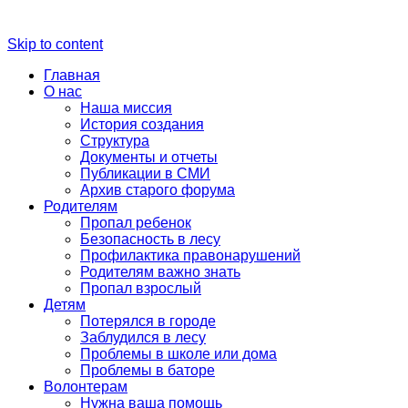
Skip to content
Главная
О нас
Наша миссия
История создания
Структура
Документы и отчеты
Публикации в СМИ
Архив старого форума
Родителям
Пропал ребенок
Безопасность в лесу
Профилактика правонарушений
Родителям важно знать
Пропал взрослый
Детям
Потерялся в городе
Заблудился в лесу
Проблемы в школе или дома
Проблемы в баторе
Волонтерам
Нужна ваша помощь