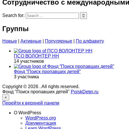
Сотрудничество с международными
Search for:
Группы
Новые
|
Активные
|
Популярные
|
По алфавиту
ПСО ВОЛОНТЕР НН
14 участников
Фонд ”Поиск пропавших детей”
3 участника
Copyright © 2026
. All rights reserved.
Фонд "Поиск пропавших детей"
PoiskDetei.ru
×
Перейти к верхней панели
О WordPress
WordPress.org
Документация
Learn WordPress