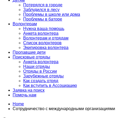
Детям
Потерялся в городе
Заблудился в лесу
Проблемы в школе или дома
Проблемы в баторе
Волонтерам
Нужна ваша помощь
Анкета волонтера
Волонтерам и отрядам
Список волонтеров
Экипировка волонтера
Пропавшие дети
Поисковые отряды
Анкета волонтера
Наши отряды
Отряды в России
Зарубежные отряды
Как создать отряд
Как вступить в Ассоциацию
Заявка на поиск
Помочь нам
Home
Сотрудничество с международными организациями