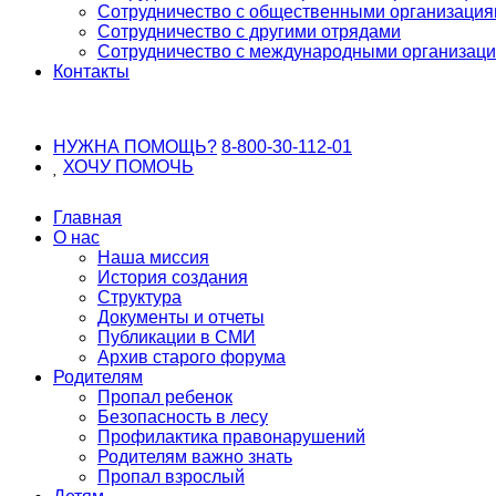
Сотрудничество с общественными организаци
Сотрудничество с другими отрядами
Сотрудничество с международными организац
Контакты
НУЖНА ПОМОЩЬ?
8-800-30-112-01
ХОЧУ
ПОМОЧЬ
Главная
О нас
Наша миссия
История создания
Структура
Документы и отчеты
Публикации в СМИ
Архив старого форума
Родителям
Пропал ребенок
Безопасность в лесу
Профилактика правонарушений
Родителям важно знать
Пропал взрослый