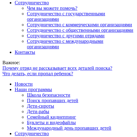
Сотрудничество
Чем вы можете помочь?
Сотрудничество с государственными
организациями
Сотрудничество с коммерческими организациями
Сотрудничество с общественными организациями
Сотрудничество с другими отрядами
Сотрудничество с международными
организациями
Контакты
Важное:
Почему отряд не рассказывает всех деталей поиска?
Что делать, если пропал ребенок?
Новости
Наши программы
Школа безопасности
Поиск пропавших детей
Дети-сироты
Дети-рабы
Семейный киднеппинг
Буклеты и видеофайлы
Международный день пропавших детей
Сотрудничество