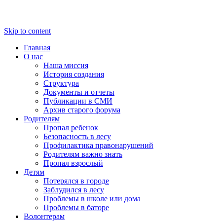
Skip to content
Главная
О нас
Наша миссия
История создания
Структура
Документы и отчеты
Публикации в СМИ
Архив старого форума
Родителям
Пропал ребенок
Безопасность в лесу
Профилактика правонарушений
Родителям важно знать
Пропал взрослый
Детям
Потерялся в городе
Заблудился в лесу
Проблемы в школе или дома
Проблемы в баторе
Волонтерам