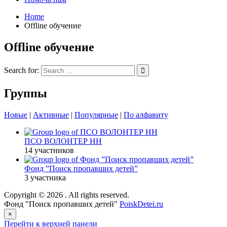
Home
Offline обучение
Offline обучение
Search for:
Группы
Новые
|
Активные
|
Популярные
|
По алфавиту
ПСО ВОЛОНТЕР НН
14 участников
Фонд ”Поиск пропавших детей”
3 участника
Copyright © 2026
. All rights reserved.
Фонд "Поиск пропавших детей"
PoiskDetei.ru
×
Перейти к верхней панели