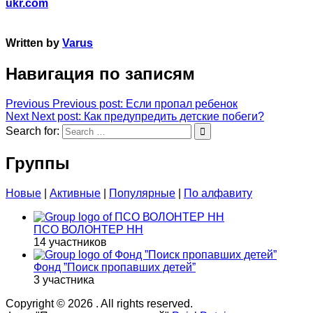
ukr.com
Written by
Varus
Навигация по записям
Previous
Previous post:
Если пропал ребенок
Next
Next post:
Как предупредить детские побеги?
Search for:
Группы
Новые
|
Активные
|
Популярные
|
По алфавиту
ПСО ВОЛОНТЕР НН
14 участников
Фонд ”Поиск пропавших детей”
3 участника
Copyright © 2026
. All rights reserved.