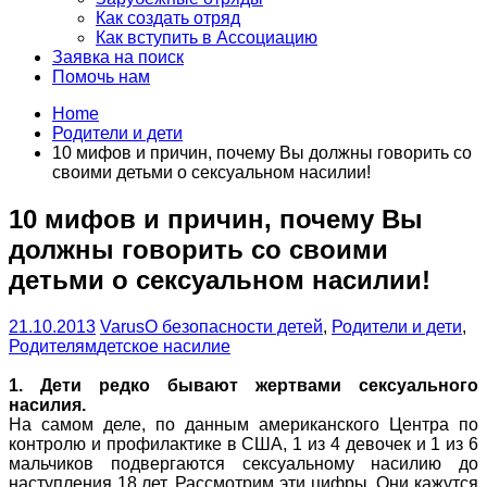
Как создать отряд
Как вступить в Ассоциацию
Заявка на поиск
Помочь нам
Home
Родители и дети
10 мифов и причин, почему Вы должны говорить со
своими детьми о сексуальном насилии!
10 мифов и причин, почему Вы
должны говорить со своими
детьми о сексуальном насилии!
21.10.2013
Varus
О безопасности детей
,
Родители и дети
,
Родителям
детское насилие
1. Дети редко бывают жертвами сексуального
насилия.
На самом деле, по данным американского Центра по
контролю и профилактике в США, 1 из 4 девочек и 1 из 6
мальчиков подвергаются сексуальному насилию до
наступления 18 лет. Рассмотрим эти цифры. Они кажутся