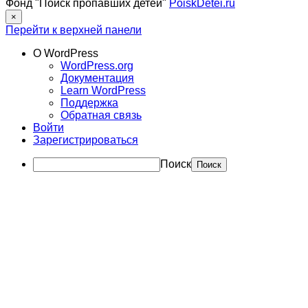
Фонд "Поиск пропавших детей"
PoiskDetei.ru
×
Перейти к верхней панели
О WordPress
WordPress.org
Документация
Learn WordPress
Поддержка
Обратная связь
Войти
Зарегистрироваться
Поиск