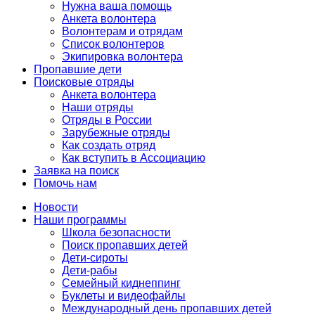
Нужна ваша помощь
Анкета волонтера
Волонтерам и отрядам
Список волонтеров
Экипировка волонтера
Пропавшие дети
Поисковые отряды
Анкета волонтера
Наши отряды
Отряды в России
Зарубежные отряды
Как создать отряд
Как вступить в Ассоциацию
Заявка на поиск
Помочь нам
Новости
Наши программы
Школа безопасности
Поиск пропавших детей
Дети-сироты
Дети-рабы
Семейный киднеппинг
Буклеты и видеофайлы
Международный день пропавших детей