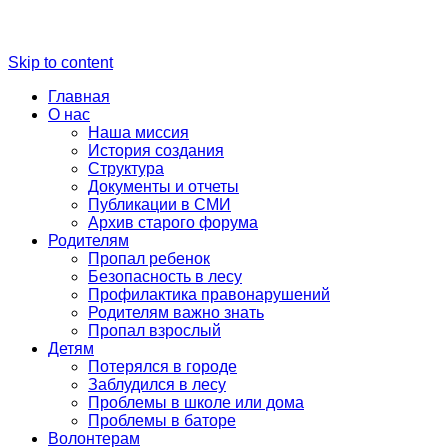
Skip to content
Главная
О нас
Наша миссия
История создания
Структура
Документы и отчеты
Публикации в СМИ
Архив старого форума
Родителям
Пропал ребенок
Безопасность в лесу
Профилактика правонарушений
Родителям важно знать
Пропал взрослый
Детям
Потерялся в городе
Заблудился в лесу
Проблемы в школе или дома
Проблемы в баторе
Волонтерам