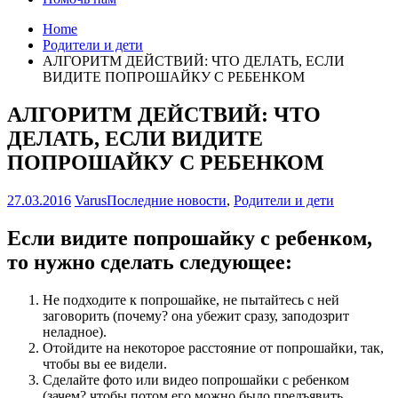
Home
Родители и дети
АЛГОРИТМ ДЕЙСТВИЙ: ЧТО ДЕЛАТЬ, ЕСЛИ
ВИДИТЕ ПОПРОШАЙКУ С РЕБЕНКОМ
АЛГОРИТМ ДЕЙСТВИЙ: ЧТО
ДЕЛАТЬ, ЕСЛИ ВИДИТЕ
ПОПРОШАЙКУ С РЕБЕНКОМ
27.03.2016
Varus
Последние новости
,
Родители и дети
Если видите попрошайку с ребенком,
то нужно сделать следующее:
Не подходите к попрошайке, не пытайтесь с ней
заговорить (почему? она убежит сразу, заподозрит
неладное).
Отойдите на некоторое расстояние от попрошайки, так,
чтобы вы ее видели.
Сделайте фото или видео попрошайки с ребенком
(зачем? чтобы потом его можно было предъявить