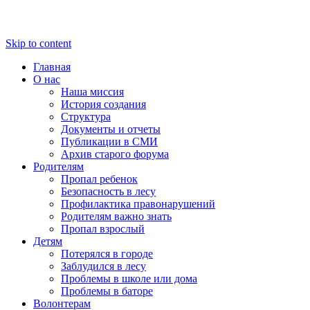
Skip to content
Главная
О нас
Наша миссия
История создания
Структура
Документы и отчеты
Публикации в СМИ
Архив старого форума
Родителям
Пропал ребенок
Безопасность в лесу
Профилактика правонарушений
Родителям важно знать
Пропал взрослый
Детям
Потерялся в городе
Заблудился в лесу
Проблемы в школе или дома
Проблемы в баторе
Волонтерам