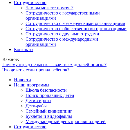
Сотрудничество
Чем вы можете помочь?
Сотрудничество с государственными
организациями
Сотрудничество с коммерческими организациями
Сотрудничество с общественными организациями
Сотрудничество с другими отрядами
Сотрудничество с международными
организациями
Контакты
Важное:
Почему отряд не рассказывает всех деталей поиска?
Что делать, если пропал ребенок?
Новости
Наши программы
Школа безопасности
Поиск пропавших детей
Дети-сироты
Дети-рабы
Семейный киднеппинг
Буклеты и видеофайлы
Международный день пропавших детей
Сотрудничество