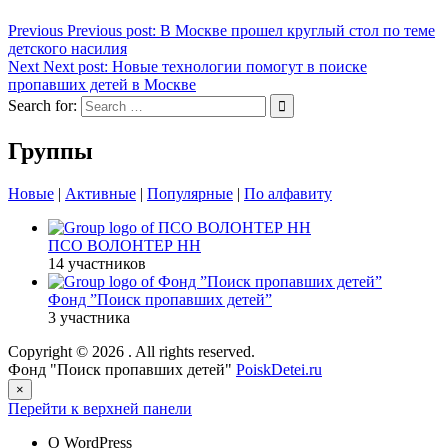
Previous
Previous post:
В Москве прошел круглый стол по теме
детского насилия
Next
Next post:
Новые технологии помогут в поиске
пропавших детей в Москве
Search for:
Группы
Новые
|
Активные
|
Популярные
|
По алфавиту
ПСО ВОЛОНТЕР НН
14 участников
Фонд ”Поиск пропавших детей”
3 участника
Copyright © 2026
. All rights reserved.
Фонд "Поиск пропавших детей"
PoiskDetei.ru
×
Перейти к верхней панели
О WordPress