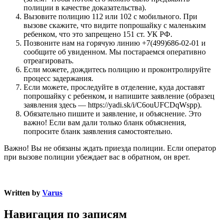
полиции в качестве доказательства).
Вызовите полицию 112 или 102 с мобильного. При
вызове скажите, что видите попрошайку с маленьким
ребенком, что это запрещено 151 ст. УК РФ.
Позвоните нам на горячую линию +7(499)686-02-01 и
сообщите об увиденном. Мы постараемся оперативно
отреагировать.
Если можете, дождитесь полицию и проконтролируйте
процесс задержания.
Если можете, проследуйте в отделение, куда доставят
попрошайку с ребенком, и напишите заявление (образец
заявления здесь — https://yadi.sk/i/C6ouUFCDqWspp).
Обязательно пишите и заявление, и объяснение. Это
важно! Если вам дали только бланк объяснения,
попросите бланк заявления самостоятельно.
Важно! Вы не обязаны ждать приезда полиции. Если оператор
при вызове полиции убеждает вас в обратном, он врет.
Written by
Varus
Навигация по записям