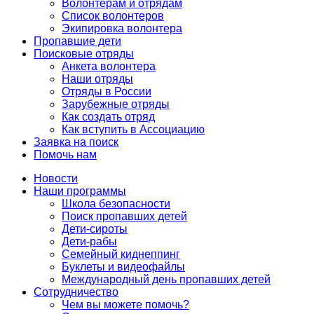
Волонтерам и отрядам
Список волонтеров
Экипировка волонтера
Пропавшие дети
Поисковые отряды
Анкета волонтера
Наши отряды
Отряды в России
Зарубежные отряды
Как создать отряд
Как вступить в Ассоциацию
Заявка на поиск
Помочь нам
Новости
Наши программы
Школа безопасности
Поиск пропавших детей
Дети-сироты
Дети-рабы
Семейный киднеппинг
Буклеты и видеофайлы
Международный день пропавших детей
Сотрудничество
Чем вы можете помочь?