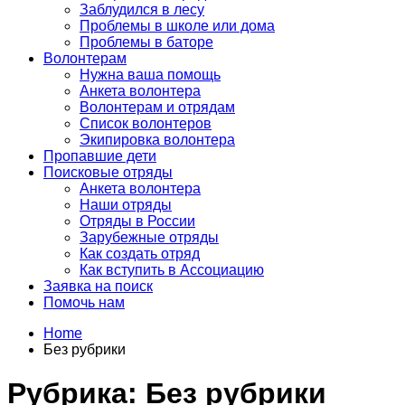
Заблудился в лесу
Проблемы в школе или дома
Проблемы в баторе
Волонтерам
Нужна ваша помощь
Анкета волонтера
Волонтерам и отрядам
Список волонтеров
Экипировка волонтера
Пропавшие дети
Поисковые отряды
Анкета волонтера
Наши отряды
Отряды в России
Зарубежные отряды
Как создать отряд
Как вступить в Ассоциацию
Заявка на поиск
Помочь нам
Home
Без рубрики
Рубрика:
Без рубрики