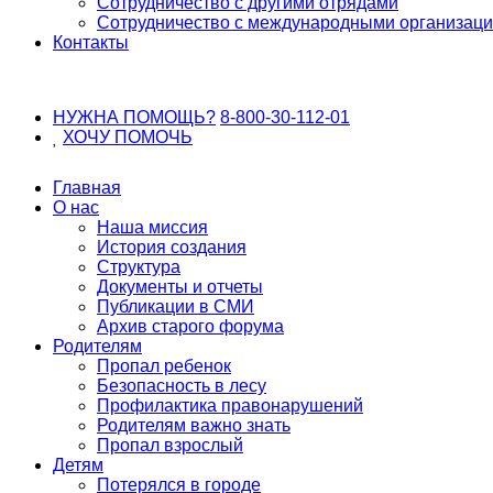
Сотрудничество с другими отрядами
Сотрудничество с международными организац
Контакты
НУЖНА ПОМОЩЬ?
8-800-30-112-01
ХОЧУ
ПОМОЧЬ
Главная
О нас
Наша миссия
История создания
Структура
Документы и отчеты
Публикации в СМИ
Архив старого форума
Родителям
Пропал ребенок
Безопасность в лесу
Профилактика правонарушений
Родителям важно знать
Пропал взрослый
Детям
Потерялся в городе