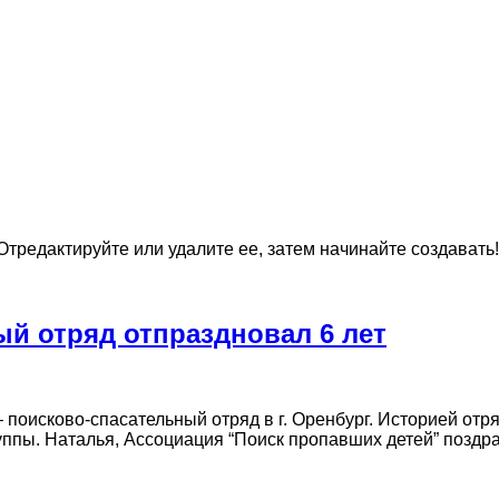
тредактируйте или удалите ее, затем начинайте создавать!
ый отряд отпраздновал 6 лет
 поисково-спасательный отряд в г. Оренбург. Историей отр
пы. Наталья, Ассоциация “Поиск пропавших детей” поздрав