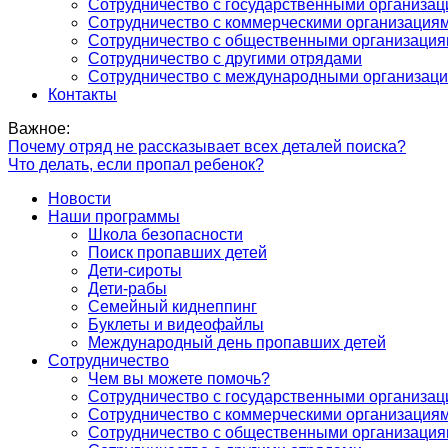
Сотрудничество с государственными организа
Сотрудничество с коммерческими организация
Сотрудничество с общественными организаци
Сотрудничество с другими отрядами
Сотрудничество с международными организац
Контакты
Важное:
Почему отряд не рассказывает всех деталей поиска?
Что делать, если пропал ребенок?
Новости
Наши программы
Школа безопасности
Поиск пропавших детей
Дети-сироты
Дети-рабы
Семейный киднеппинг
Буклеты и видеофайлы
Международный день пропавших детей
Сотрудничество
Чем вы можете помочь?
Сотрудничество с государственными организа
Сотрудничество с коммерческими организация
Сотрудничество с общественными организаци