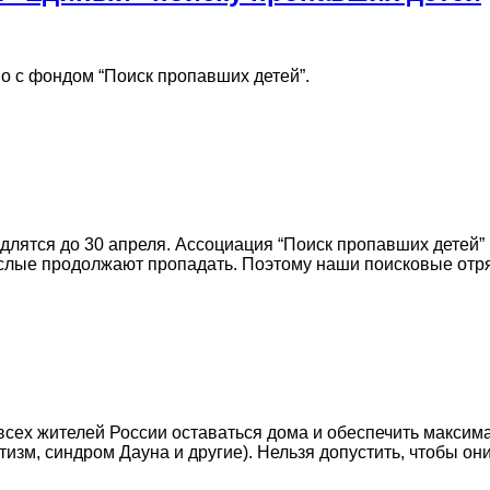
о с фондом “Поиск пропавших детей”.
длятся до 30 апреля. Ассоциация “Поиск пропавших детей” 
рослые продолжают пропадать. Поэтому наши поисковые от
сех жителей России оставаться дома и обеспечить максим
зм, синдром Дауна и другие). Нельзя допустить, чтобы они