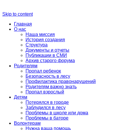
Skip to content
Главная
О нас
Наша миссия
История создания
Структура
Документы и отчеты
Публикации в СМИ
Архив старого форума
Родителям
Пропал ребенок
Безопасность в лесу
Профилактика правонарушений
Родителям важно знать
Пропал взрослый
Детям
Потерялся в городе
Заблудился в лесу
Проблемы в школе или дома
Проблемы в баторе
Волонтерам
Нужна ваша помощь