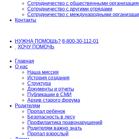
Сотрудничество с общественными организаци
Сотрудничество с другими отрядами
Сотрудничество с международными организац
Контакты
НУЖНА ПОМОЩЬ?
8-800-30-112-01
ХОЧУ
ПОМОЧЬ
Главная
О нас
Наша миссия
История создания
Структура
Документы и отчеты
Публикации в СМИ
Архив старого форума
Родителям
Пропал ребенок
Безопасность в лесу
Профилактика правонарушений
Родителям важно знать
Пропал взрослый