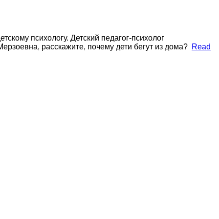
детскому психологу. Детский педагог-психолог
ерзоевна, расскажите, почему дети бегут из дома?
Read