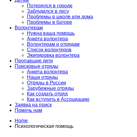
Детям
Потерялся в городе
Заблудился в лесу
Проблемы в школе или дома
Проблемы в баторе
Волонтерам
Нужна ваша помощь
Анкета волонтера
Волонтерам и отрядам
Список волонтеров
Экипировка волонтера
Пропавшие дети
Поисковые отряды
Анкета волонтера
Наши отряды
Отряды в России
Зарубежные отряды
Как создать отряд
Как вступить в Ассоциацию
Заявка на поиск
Помочь нам
Home
Психологическая помощь