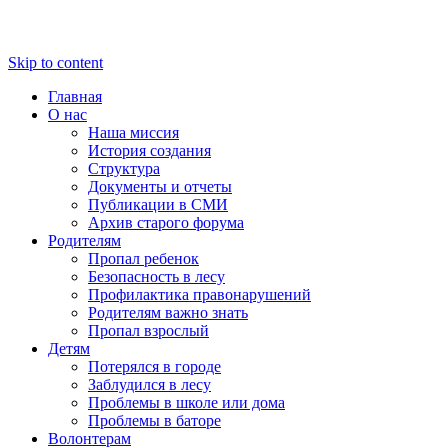
Skip to content
Главная
О нас
Наша миссия
История создания
Структура
Документы и отчеты
Публикации в СМИ
Архив старого форума
Родителям
Пропал ребенок
Безопасность в лесу
Профилактика правонарушений
Родителям важно знать
Пропал взрослый
Детям
Потерялся в городе
Заблудился в лесу
Проблемы в школе или дома
Проблемы в баторе
Волонтерам