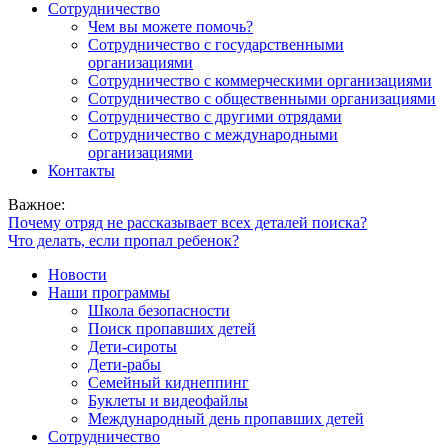
Сотрудничество
Чем вы можете помочь?
Сотрудничество с государственными
организациями
Сотрудничество с коммерческими организациями
Сотрудничество с общественными организациями
Сотрудничество с другими отрядами
Сотрудничество с международными
организациями
Контакты
Важное:
Почему отряд не рассказывает всех деталей поиска?
Что делать, если пропал ребенок?
Новости
Наши программы
Школа безопасности
Поиск пропавших детей
Дети-сироты
Дети-рабы
Семейный киднеппинг
Буклеты и видеофайлы
Международный день пропавших детей
Сотрудничество