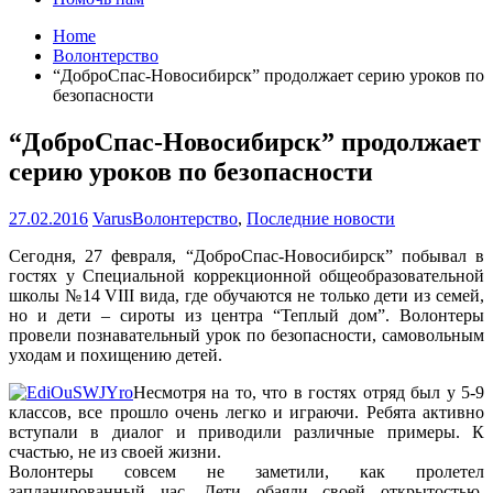
Home
Волонтерство
“ДоброСпас-Новосибирск” продолжает серию уроков по
безопасности
“ДоброСпас-Новосибирск” продолжает
серию уроков по безопасности
27.02.2016
Varus
Волонтерство
,
Последние новости
Сегодня, 27 февраля, “ДоброСпас-Новосибирск” побывал в
гостях у Специальной коррекционной общеобразовательной
школы №14 VIII вида, где обучаются не только дети из семей,
но и дети – сироты из центра “Теплый дом”. Волонтеры
провели познавательный урок по безопасности, самовольным
уходам и похищению детей.
Несмотря на то, что в гостях отряд был у 5-9
классов, все прошло очень легко и играючи. Ребята активно
вступали в диалог и приводили различные примеры. К
счастью, не из своей жизни.
Волонтеры совсем не заметили, как пролетел
запланированный час. Дети обаяли своей открытостью,